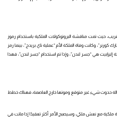
ريب، حيث تمت مناقشة البروتوكولات الملكية باستخدام رموز
كورنر”، وكانت وفاة الملكة الأم “عملية تاي بريدج”، بينما رمز
ة إليزابيث هي “جسر لندن”، وإذا تم استخدام “جسر لندن”، فهذا
الة حدوث شيء غير متوقع وموتها خارج العاصمة، فهناك خطط
رة ملكية مع نعش ملكي، وسيصبح الأمر أكثر تعقيدًا إذا ماتت في