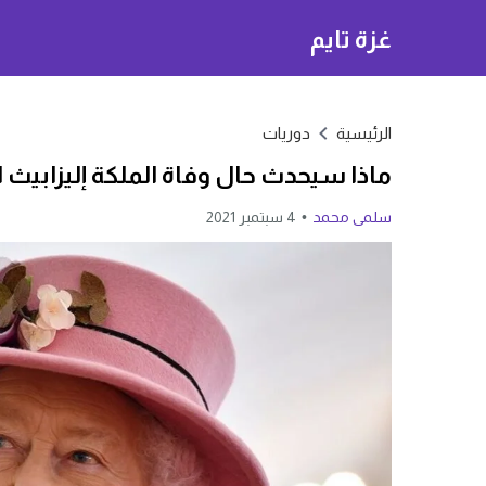
غزة تايم
الرئيسية
دوريات
ماذا سيحدث حال وفاة الملكة إليزابيث الث
سلمى محمد
4 سبتمبر 2021