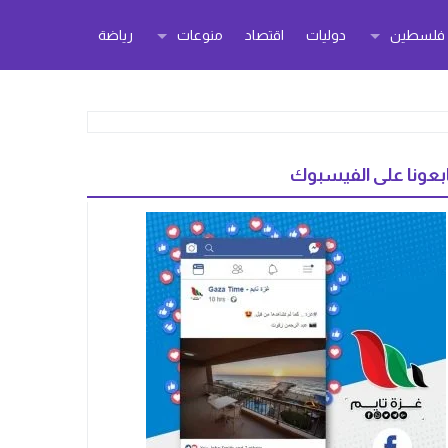
ر فلسطين
دوليات
اقتصاد
منوعات
رياضة
بعونا على الفيسبوك