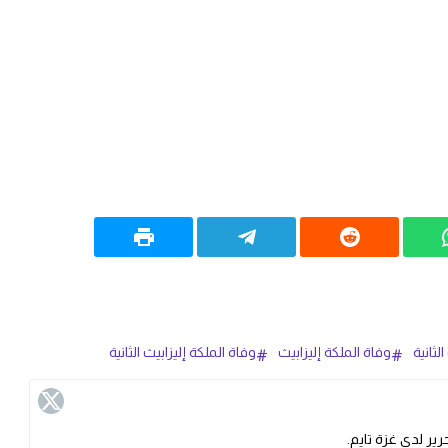
لثانية
وفاة الملكة إليزابيث
وفاة الملكة إليزابيث الثانية
ير لدى غزة تايم.