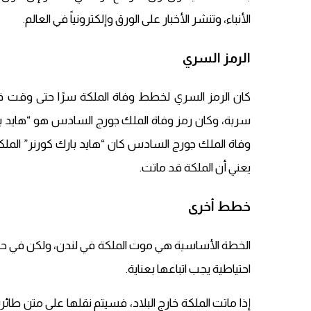
الأنباء، وتنشر الأخبار على الورق وإلكترونياً في العالم.
الرمز السري
كان الرمز السري لخطط وفاة الملكة سرًا حتى وقت ق
سرية، وكان رمز وفاة الملك جورج السادس هو “هايد بارك 
وفاة الملك جورج السادس كان “هايد بارك كورنر” الملك
يعني أن الملكة قد ماتت.
خطط أخرى
الخطة الأساسية هي موت الملكة في لندن، ولكن في ح
احتياطية يجب اتباعها بعناية.
إذا ماتت الملكة خارج البلاد، فسيتم نقلها على متن طائ