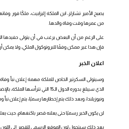
يصبح الأمير تشارلز، ابن الملكة إليزابيث، ملكًا فور و
من عمرها وقت وفاة والدها.
على الرغم من أن البعض يرغب في أن يتولى حفيدها الأمير
فإن هذا غير ممكن وفقًا للبروتوكول الملكي، ولا يمكن أن ي
اعلان الخبر
وسيتولى السكرتير الخاص للملكة مهمة إعلان نبأ وفاة ا
ونيوزيلندا، وبعد ذلك يتم إخطارها رسميًا، يتم إعلان نبأ و
لن يكون الخبر رسميًا حتى يعلنه قصر باكنغهام، حيث يعلق
بعد ذلك سيتحول لون الموقع الرسمي للقصر إلى اللون ال