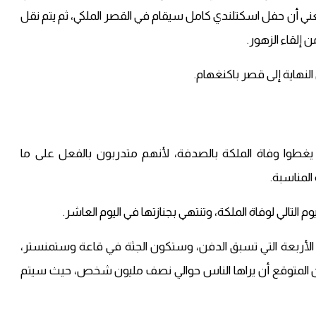
ي أن حفل اسكتلندي كامل سيقام في القصر الملكي، ثم يتم نقل
 إلقاء الزهور.
نهاية إلى قصر باكنغهام.
 يغطوا وفاة الملكة بالصدفة، لأنهم متدربون بالفعل على ما
لمناسبة.
يام الأربعة التي تسبق الدفن، وستكون الجثة في قاعة وستمنستر،
ر 23 ساعة في اليوم، ومن المتوقع أن يراها الناس حوالي نصف مليون شخص، حيث سيتم