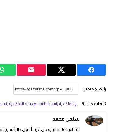
رابط مختصر
كلمات دليلية
الملكة إليزابيث الثانية
جنازة الملكة إليزابيث ا
سلمى محمد
صحافية فلسطينية من غزة، أعمل حالياً مدير التحر