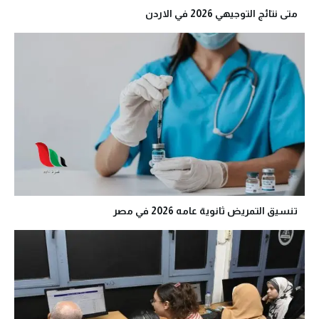
متى نتائج التوجيهي 2026 في الاردن
تنسيق التمريض ثانوية عامه 2026 في مصر