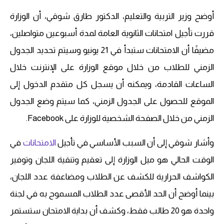
أوضح وزير التربية والتعليم، الدكتور طارق شوقي، أن الوزارة
قررت تأجيل امتحانات الثانوية العامة لمدة أسبوعين متواصلين،
مضيفًا أن الامتحانات ستبدأ في 21 يونيو وسيتم تحديد الجدول
الزمني للطلاب من خلال موقع الوزارة على الإنترنت خلال
الساعات القادمة، ويمكنه أن يسجل كل متقدم الدخول إلى
الموقع للحصول على الجدول الزمني، كما سيتم وضع الجدول
الزمني من خلال الصفحة الشخصية للوزارة على Facebook.
وأشار شوقي إلى أن السبب الأساسي في تأجيل
الامتحانات
في
الوقت الحالي هو ميل الوزارة إلى تعقيم وتنقية اللجان وتوفير
الكواشف الحرارية للكشف عن الطلاب ومضاعفة عدد اللجان،
بينما أوضح أن الحد الأقصى عدد الطلاب المسموح به في لجنة
واحدة هو 20 طالب فقط، وكشف أن بداية الامتحان ستستمر