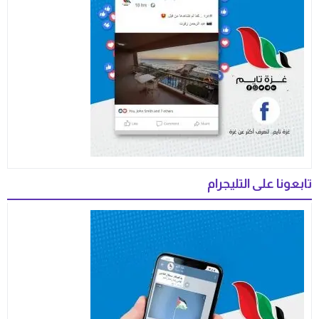
تابعونا على التليجرام