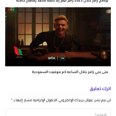
برنامج رامز جلال 2023 رامز نيفر إند حلقة محمد رمضان كاملة
متى يجي رامز جلال الساعه كم بتوقيت السعودية
اترك تعليق
لن يتم نشر عنوان بريدك الإلكتروني.
الحقول الإلزامية مشار إليها بـ
*