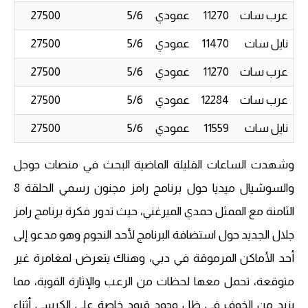
عرب سات
11270
عمودي
5/6
27500
نايل سات
11470
عمودي
5/6
27500
عرب سات
11270
عمودي
5/6
27500
عرب سات
12284
عمودي
5/6
27500
نايل سات
11559
عمودي
5/6
27500
وشهدت الساعات القليلة الماضية البحث في منصات جوجل
والسوشيال ميديا حول برنامج رامز مجنون رسمي الحلقة 8
الثامنة مع الممثل حمدي الميرغني، حيث تدور فكرة برنامج رامز
جلال الجديد حول استضافة البرنامج لأحد النجوم وهو مدعو إلى
أحد الأماكن المرموقة في دبي، وهناك يتعرض لمغامرة غير
متوقعة، تحمل معها لحظات من الرعب والإثارة القوية، مما
يزيد من الخوف في ظل وجود قيود خاصة على الكرسي أثناء