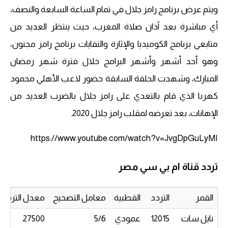
ويتم عرض برنامج رامز جلال في تمام الساعة السابعة والنصف،
أي مباشرة بعد آذان صلاة المغرب، حيث ينتظر العديد من
متابعي برنامج الكوميديا ​​والإثارة والنفايات برنامج رامز مجنون،
وهو أحد أشهر وأشهر البرامج خلال فترة شهر رمضان
المبارك، وشهدت الحلقة السابقة حضور لاعب الأهلي محمود
كهربا الذي قام بالتعدي على رامز جلال بالضرب العديد من
الإهانات، بعد تعرضه لمقلب رامز جلال 2020.
https://www.youtube.com/watch?v=JvgDpGuLyMI
تردد قناة ام بي سي مصر
القمر
التردد
القطبية
معامل التصحيح
معدل الترميز
نايل سات
12015
عمودي
5/6
27500