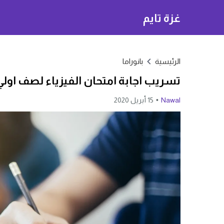
غزة تايم
الرئيسية
بانوراما
تسريب اجابة امتحان الفيزياء لصف اولي ثانوي 2020 في مص
Nawal
15 أبريل 2020