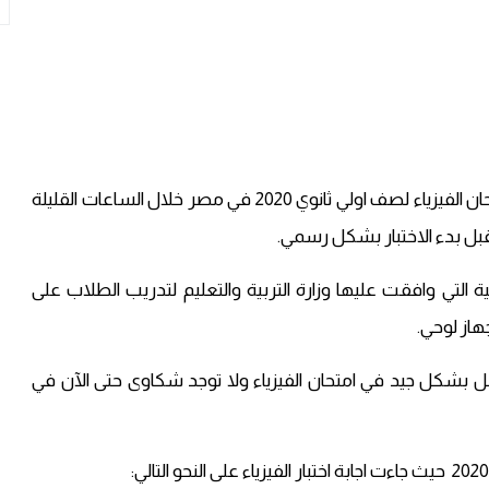
تناقل رواد وسائل التواصل الاجتماعي تسريب اجابات امتحان الفيزياء لصف اولي ثانوي 2020 في مصر خلال الساعات القليلة
قبل بدء الاختبار بشكل رسمي.
حالية التي وافقت عليها وزارة التربية والتعليم لتدريب الطلاب على
هاز لوحي.
تعمل بشكل جيد في امتحان الفيزياء ولا توجد شكاوى حتى الآن في