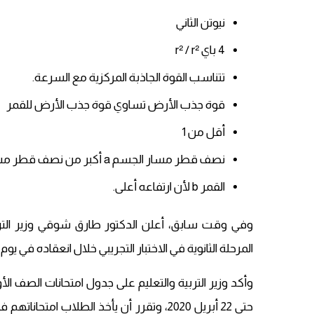
نيوتن الثاني
4 باي r² / r²
تتناسب القوة الجاذبة المركزية مع السرعة.
قوة جذب الأرض تساوي قوة جذب الأرض للقمر
أقل من 1
نصف قطر مسار الجسم a أكبر من نصف قطر مسار الجسم b
القمر b لأن ارتفاعه أعلى.
وفي وقت سابق، أعلن الدكتور طارق شوقي وزير التر
المرحلة الثانوية في الاختبار التجريبي خلال انعقاده في يوم 
حتى 22 أبريل 2020، وتقرر أن يأخذ الطلا