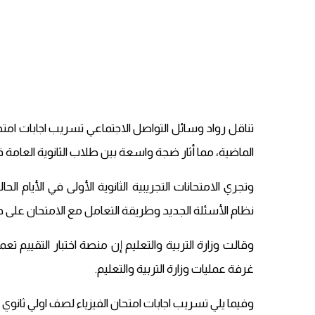
الماضية، مما أثار ضجة واسعة بين طلاب الثانوية العامة 
وتجري الامتحانات التجريبية الثانوية الأولى في الأيام ال
نظام الأسئلة الجديد وطريقة التعامل مع الامتحان على ج
وقالت وزارة التربية والتعليم إن منصة اختبار التقييم 
غرفة عمليات وزارة التربية والتعليم.
وفيما يلي تسريب اجابات امتحان الفيزياء لصف اولي ثانوي 2020 حيث جاءت اجابة اختبار الفيزياء على النحو التالي: