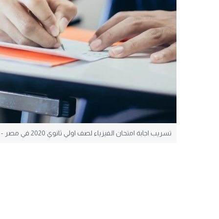
تسريب اجابة امتحان الفيزياء لصف اولي ثانوي 2020 في مصر - اجابات