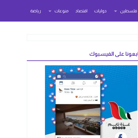
ر فلسطين
دوليات
اقتصاد
منوعات
رياضة
بعونا على الفيسبوك