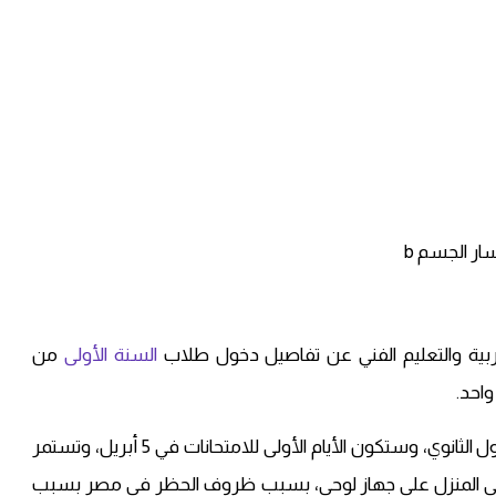
بية والتعليم الفني عن تفاصيل دخول طلاب
السنة الأولى
من
واحد.
وأكد وزير التربية والتعليم على جدول امتحانات الصف الأول الثانوي، وستكون الأيام الأولى للامتحانات في 5 أبريل، وتستمر
ب امتحاناتهم في المنزل على جهاز لوحي، بسبب ظروف الحظر في مصر بسبب