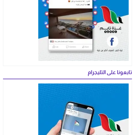
تابعونا على التليجرام