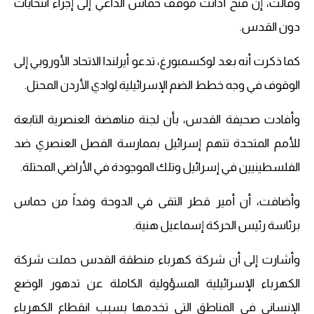
وقالت، إن فتح أدانت موقف حماس الداعي إلى إجراء انتخابات
دون القدس.
كما ذكرت أنه بعد لوكسمبورغ، تدعو أيرلندا الاتحاد الأوروبي إلى
الوقوف في وجه خطط الضم الإسرائيلية لوادي الأردن المحتل.
وأفادت صحيفة القدس، بأن لجنة مناهضة العنصرية التابعة
للأمم المتحدة تتهم إسرائيل بممارسة الفصل العنصري ضد
الفلسطينيين في إسرائيل وتلك الموجودة في الأراضي المحتلة.
وأضافت، أن أمير قطر التقى في الدوحة وفداً من حماس
برئاسة رئيس الحركة إسماعيل هنية.
وأشارت إلى أن شركة كهرباء منطقة القدس حملت شركة
الكهرباء الإسرائيلية المسؤولية الكاملة عن تدهور الوضع
الإنساني في المناطق التي تخدمها بسبب انقطاع الكهرباء