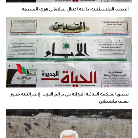
الصحف الفلسطينية: حادثة اغتيال سليماني هزت المنطقة
تحقيق المحكمة الجنائية الدولية في جرائم الحرب الإسرائيلية محور
صحف فلسطين