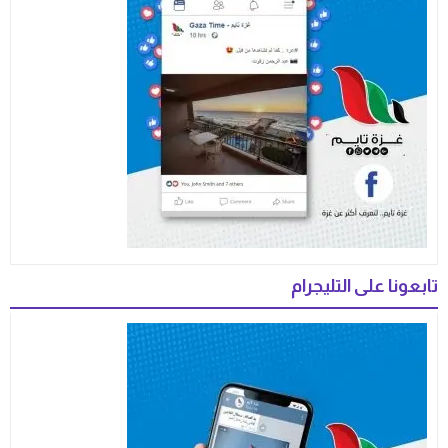
تابعونا على التليجرام