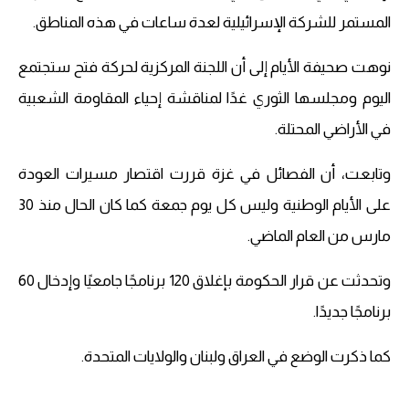
المستمر للشركة الإسرائيلية لعدة ساعات في هذه المناطق.
نوهت صحيفة الأيام إلى أن اللجنة المركزية لحركة فتح ستجتمع
اليوم ومجلسها الثوري غدًا لمناقشة إحياء المقاومة الشعبية
في الأراضي المحتلة.
وتابعت، أن الفصائل في غزة قررت اقتصار مسيرات العودة
على الأيام الوطنية وليس كل يوم جمعة كما كان الحال منذ 30
مارس من العام الماضي.
وتحدثت عن قرار الحكومة بإغلاق 120 برنامجًا جامعيًا وإدخال 60
برنامجًا جديدًا.
كما ذكرت الوضع في العراق ولبنان والولايات المتحدة.