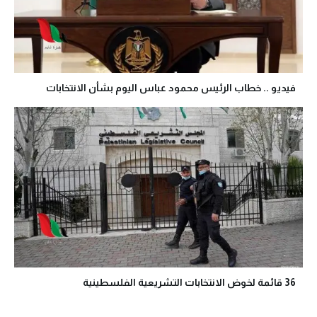
فيديو .. خطاب الرئيس محمود عباس اليوم بشأن الانتخابات
36 قائمة لخوض الانتخابات التشريعية الفلسطينية