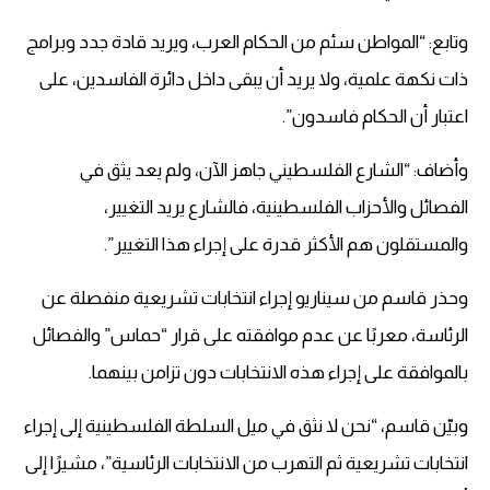
وتابع: “المواطن سئم من الحكام العرب، ويريد قادة جدد وبرامج
ذات نكهة علمية، ولا يريد أن يبقى داخل دائرة الفاسدين، على
اعتبار أن الحكام فاسدون”.
وأضاف: “الشارع الفلسطيني جاهز الآن، ولم يعد يثق في
الفصائل والأحزاب الفلسطينية، فالشارع يريد التغيير،
والمستقلون هم الأكثر قدرة على إجراء هذا التغيير”.
وحذر قاسم من سيناريو إجراء انتخابات تشريعية منفصلة عن
الرئاسة، معربًا عن عدم موافقته على قرار “حماس” والفصائل
بالموافقة على إجراء هذه الانتخابات دون تزامن بينهما.
وبيّن قاسم، “نحن لا نثق في ميل السلطة الفلسطينية إلى إجراء
انتخابات تشريعية ثم التهرب من الانتخابات الرئاسية”، مشيرًا إلى