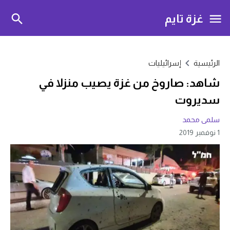
غزة تايم
الرئيسية
إسرائيليات
شاهد: صاروخ من غزة يصيب منزلا في
سديروت
سلمى محمد
1 نوفمبر 2019