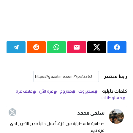
رابط مختصر
كلمات دليلية
سديروت
صاروخ
غزة الآن
غلاف غزة
مستوطنات
سلمى محمد
صحافية فلسطينية من غزة، أعمل حالياً مدير التحرير لدى
غزة تايم.