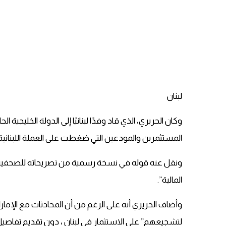
لبنان
وكان الحريري، الذي قاد وفدًا لبنانيًا إلى الدولة الخلي
المستثمرين والمودعين التي ضغطت على العملة اللبناني
ونقل عنه قوله في نسخة رسمية من تصريحاته للصحفيين ف
المالية”.
وأضاف الحريري أنه على الرغم من أن المحادثات مع الإمارات
لتشجيعهم” على الاستثمار في لبنان ، دون تقديم تفاصيل