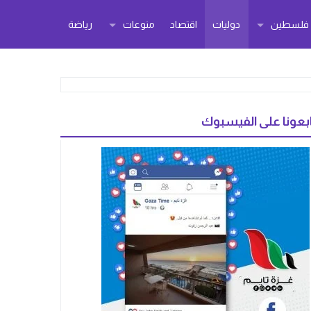
ر فلسطين
دوليات
اقتصاد
منوعات
رياضة
بعونا على الفيسبوك