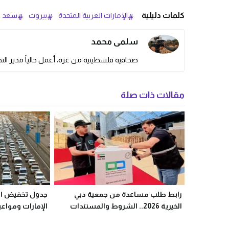
كلمات دليلية
الإمارات العربية المتحدة
بيروت
سعد ا
سلمى محمد
صحافية فلسطينية من غزة، أعمل حالياً مدير التحر
مقالات ذات صلة
رابط طلب مساعدة من جمعية دبي
جدول تخفيض الم
الخيرية 2026.. الشروط والمستندات
الإمارات ومواعي
المطلوبة