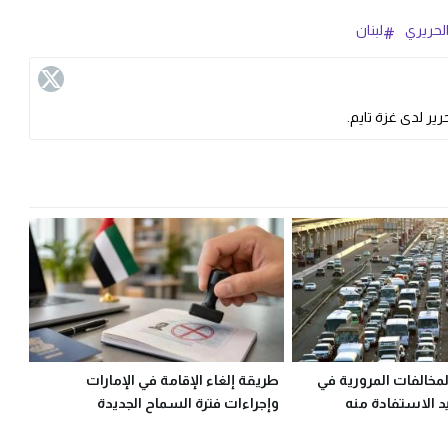
لحريري
لبنان
ير لدى غزة تايم.
خالفات المرورية في
طريقة إلغاء الإقامة في الإمارات
د الاستفادة منه
وإجراءات فترة السماح الجديدة