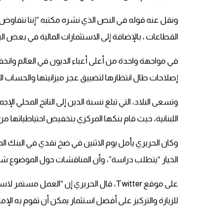
ونقل عنه قوله في النص الذي نشره مكتبه “إننا نتفاوض
القطاعات ، بالإضافة إلى الاستثمارات المالية في بعض الب
في مواجهة واحدة من أعلى أعباء الديون في العالم وانخفا
إصلاحات طال انتظارها لتضييق عجز ميزانيتها والحساب الجار
اللبنانية، حيث قام بنكها المركزي بتخفيض احتياطياتها من
الخيار “يتطلب دراسة”، وأن المناقشات حول الموضوع ش
على موقع Twitter، قال الحريري إن “العمل مست
للزيارة والتركيز على أفضل استثمار يمكن أن تقوم به الإمار