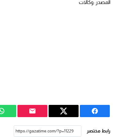
المصدر: وكالات
رابط مختصر