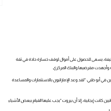
جية الحليفة، يسعى للحصول على أموال لوقف خسارة حادة في ثقة
ة وأجهدت مقرضيها والبنك المركزي.
ي أبو ظبي: “لقد وعد الإماراتيون بالاستثمارات والمساعدة
يين كانت إيجابية، إلا أن بيروت “يجب عليها القيام ببعض الأشياء
.