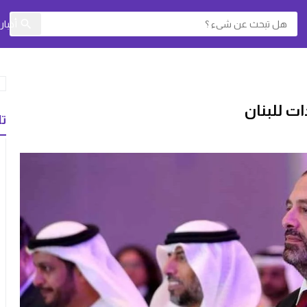
أخبا
ت للبنان
تا