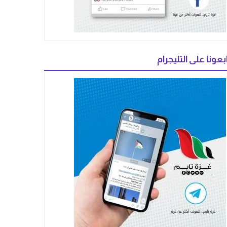
بعونا على التليجرام