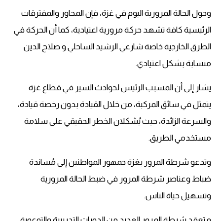
وحول الحالة المرورية اليوم في غزة، فإن المحاور والمفترقات
الرئيسية كافة تشهد حركة مرورية اعتيادية، كما أن الحركة في
الطرق الخارجية خاصة شارعي الرشيد الساحلي و صلاح الدين
منسابة بشكل اعتيادي.
يشار إلى أن المسبب الرئيس لحوادث السير في قطاع غزة
يتمثل في سائق المركبة، من خلال القيادة بدون رخصة قيادة،
والسرعة الزائدة، حيث يُشكلان الخطر الحقيقي على سلامة
مستخدمي الطريق.
وتدعو شرطة المرور بغزة جمهور المواطنين إلى مُساندة
ضباط وعناصر شرطة المرور في ضبط الحالة المرورية
وتسهيل حياة الناس.
و تعقد شرطة المرور العديد من الدورات التدريبية والتوعوية