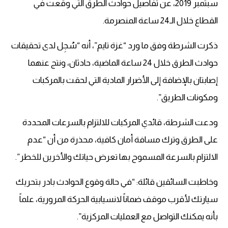
سبتمبر 2019، عن تفاصيل حوادث الطرق التي وقعت في
القطاع خلال الـ24 ساعة المنصرمة.
ذكرت الشرطة وفق ما ورد “غزة تايم”، أنه “سُجِل لدى تحقيقات
حوادث الطرق خلال 24 ساعة الماضية، حادثان، ونتج عنهما
إصابتان بالإضافة إلى الأضرار المادية التي لحقت بالمركبات
ومكونات الطريق”.
ودعت الشرطة، قائدي المركبات للالتزام بالسرعات المحددة
على الطرق وترك مسافة أمان كافية، محذرة من أن “عدم
الالتزام بالسرعة المسموح بها تعرض حياتك والأخرين للخطر”.
وخاطبت السائقين قائلة: “في حالة وقوع الحوادث بادر بتحريك
سيارتك لأقرب موقف ضماناً لانسيابية الحركة المرورية، علماً
بأنه يمكنك التواصل مع العمليات المركزية”.