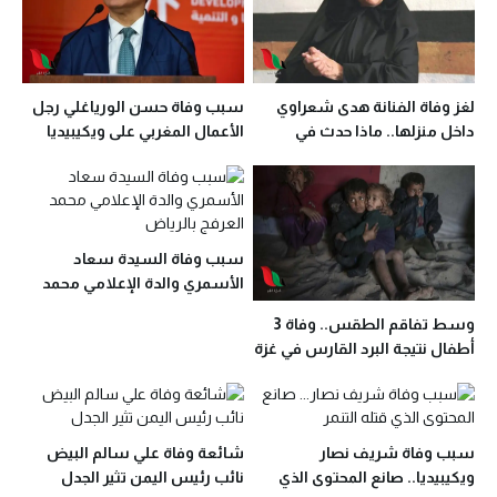
لغز وفاة الفنانة هدى شعراوي
سبب وفاة حسن الورياغلي رجل
داخل منزلها.. ماذا حدث في
الأعمال المغربي على ويكيبيديا
الساعات الأخيرة؟
سبب وفاة السيدة سعاد
الأسمري والدة الإعلامي محمد
العرفج بالرياض
وسط تفاقم الطقس.. وفاة 3
أطفال نتيجة البرد القارس في غزة
سبب وفاة شريف نصار
شائعة وفاة علي سالم البيض
ويكيبيديا.. صانع المحتوى الذي
نائب رئيس اليمن تثير الجدل