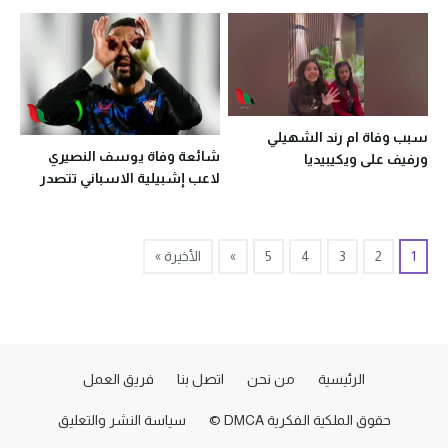
قتله التنمر
سبب وفاة ام رند الشهيلي
شائعة وفاة يوسف النصيري
ورفيف على ويكيبيديا
لاعب إشبيلية الاسباني تتصدر
الترند
1
2
3
4
5
»
الأخيرة »
الرئيسية
من نحن
اتصل بنا
فريق العمل
حقوق الملكية الفكرية DMCA ©
سياسة النشر والتعليق