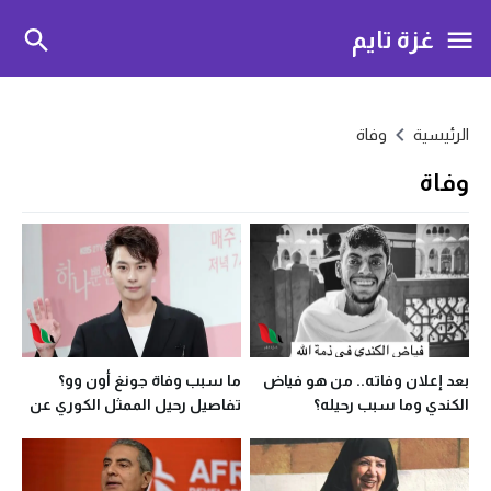
غزة تايم
الرئيسية
وفاة
وفاة
بعد إعلان وفاته.. من هو فياض
ما سبب وفاة جونغ أون وو؟
الكندي وما سبب رحيله؟
تفاصيل رحيل الممثل الكوري عن
عمر 40 عاماً