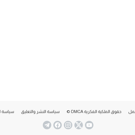
عمل
حقوق الملكية الفكرية DMCA ©
سياسة النشر والتعليق
سياسة ا