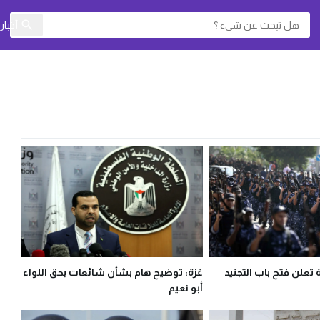
أخبا
 تعلن فتح باب التجنيد
غزة: توضيح هام بشأن شائعات بحق اللواء
أبو نعيم