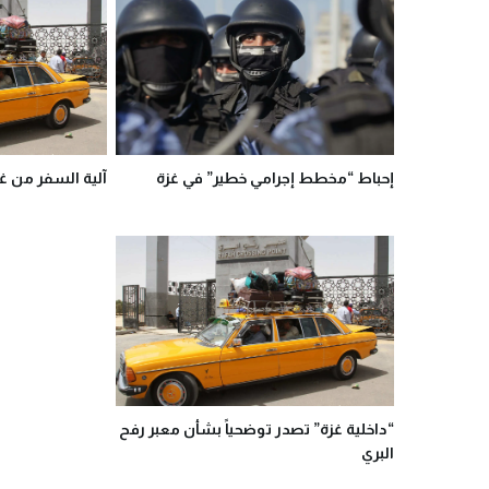
إحباط “مخطط إجرامي خطير” في غزة
آلية السفر من غز
“داخلية غزة” تصدر توضحياً بشأن معبر رفح
البري