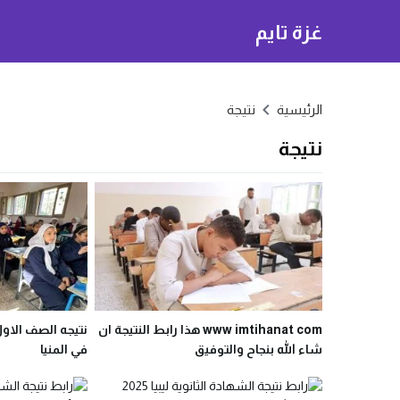
غزة تايم
الرئيسية
نتيجة
نتيجة
www imtihanat com هذا رابط النتيجة ان
شاء الله بنجاح والتوفيق
في المنيا