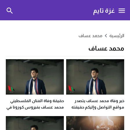
غزة تايم
الرئيسية
محمد عساف
محمد عساف
خبر وفاة محمد عساف يتصدر
حقيقة وفاة الفنان الفلسطيني
مواقع التواصل وإليكم حقيقته
محمد عساف بفيروس كورونا في
دبي