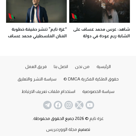
شاهد: عرس محمد عساف على
“غزة تايم” تنشر حقيقة خطوبة
الشابة ريم عودة في دولة
الفنان الفلسطيني محمد عساف
الإمارات
الرئيسية
من نحن
اتصل بنا
فريق العمل
حقوق الملكية الفكرية DMCA ©
سياسة النشر والتعليق
سياسة الخصوصية
استخدام ملفات تعريف الارتباط
غزة تايم
© 2026 جميع الحقوق محفوظة.
تصميم
مجلة الووردبريس