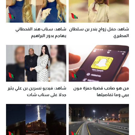
شاهد: حفل زواج بندر بن سلطان
شاهد: سناب هند القحطاني
المطيري
يهاجم بدور البراهيم
من هو صاحب قضية حمزة مون
شاهد: فيديو نسرين بن علي يثير
بيبي وما تفاصيلها
جدلا على سناب شات