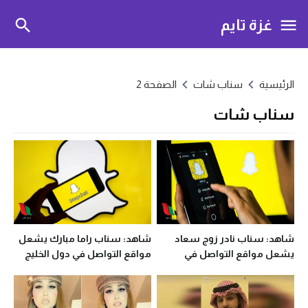
غزة تايم
الرئيسية
سناب شات
الصفحة 2
سناب شات
شاهد: سناب نادر زوج سعاد
شاهد: سناب راما مبارك يشعل
يشعل مواقع التواصل في
مواقع التواصل في دول الخليج
السعودية
العربي