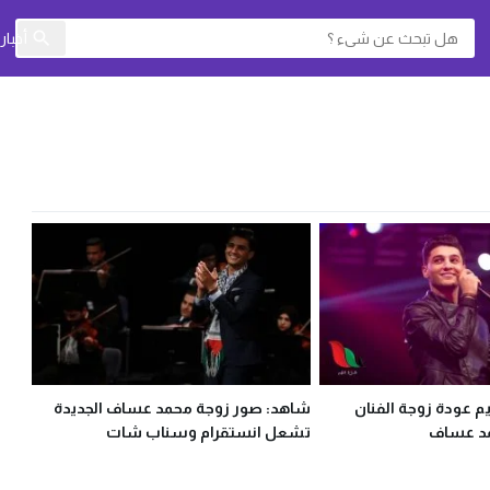
أخبا
يم عودة زوجة الفنان
شاهد: صور زوجة محمد عساف الجديدة
د عساف
تشعل انستقرام وسناب شات