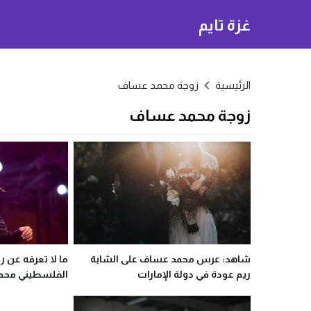
غزة تايم
الرئيسية
زوجة محمد عساف
زوجة محمد عساف
شاهد: عرس محمد عساف على الشابة
ما لا تعرفه عن ر
ريم عودة في دولة الإمارات
الفلسطيني محم