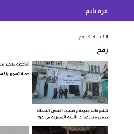
غزة تايم
الرئيسية
رفح
رفح
خطة تهجير بنكهة
كشوفات جديدة وصلت.. افحص اسمك
ضمن مساعدات اللجنة المصرية في غزة