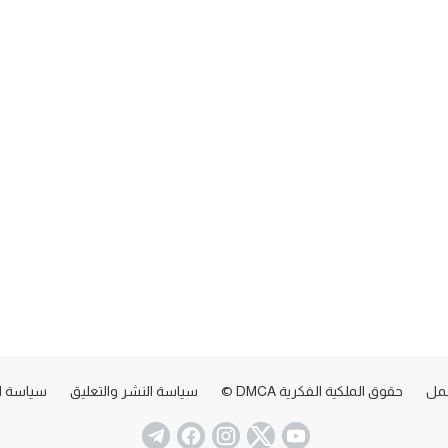
عمل
حقوق الملكية الفكرية DMCA ©
سياسة النشر والتعليق
سياسة ا