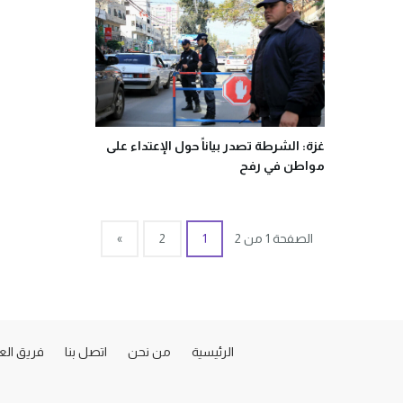
غزة: الشرطة تصدر بياناً حول الإعتداء على
مواطن في رفح
الصفحة 1 من 2
1
2
»
الرئيسية
من نحن
اتصل بنا
فريق ال