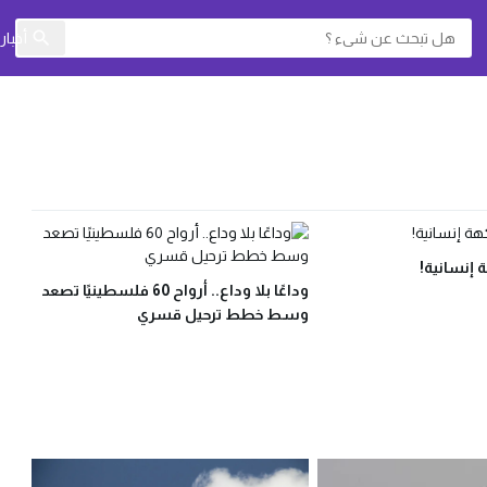
أخبا
 إنسانية!
وداعًا بلا وداع.. أرواح 60 فلسطينيًا تصعد
وسط خطط ترحيل قسري