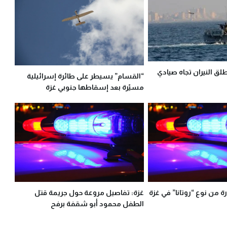
طلق النيران تجاه صيادي
“القسام” يسيطر على طائرة إسرائيلية
مسيّرة بعد إسقاطها جنوبي غزة
من نوع “روتانا” في غزة
غزة: تفاصيل مروعة حول جريمة قتل
الطفل محمود أبو شقفة برفح