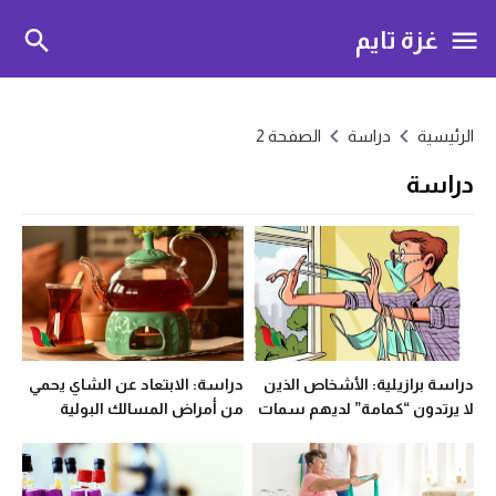
غزة تايم
الرئيسية
دراسة
الصفحة 2
دراسة
دراسة برازيلية: الأشخاص الذين
دراسة: الابتعاد عن الشاي يحمي
لا يرتدون “كمامة” لديهم سمات
من أمراض المسالك البولية
معادية للمجتمع