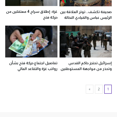
غزة: إطلاق سراح 4 معتقلين من
صحيفة تكشف.. توتر العلاقة بين
حركة فتح
الرئيس عباس والقيادي النخالة
إسرائيل تحتجز حاكم القدس
تفاصيل اجتماع حركة فتح بشأن
وتحذر من مواجهة المستوطنين
رواتب غزة والتقاعد المالي
وتفريغات 2005
»
2
1