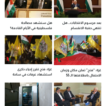
بعد مرسوم الانتخابات… هل
هل سنشهد مصالحة
تنتهي حقبة الانقسام
فلسطينية في الأيام القادمة؟
الفلسطيني؟
غزة: فتح تقرر إحياء ذكرى
غزة: “فتح” تعلن مكان وزمان
استشهاد عرفات في ساحة
الاحتفال بانطلاقتها الـ 55
الجندي