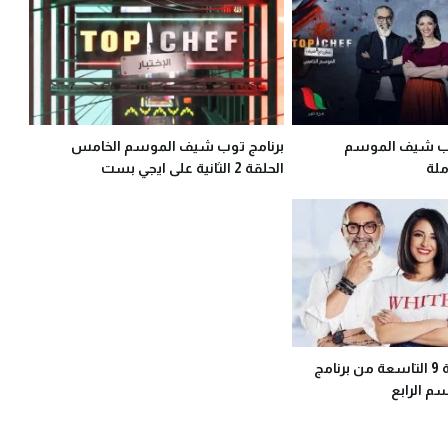
وب شيف الموسم
برنامج توب شيف الموسم الخامس
الحلقة 2 الثانية على ايجي بست
شاهد نت: الحلقة 9 التاسعة من برنامج
 الرابع