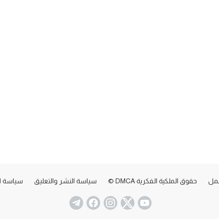
عمل
حقوق الملكية الفكرية DMCA ©
سياسة النشر والتعليق
سياسة ا