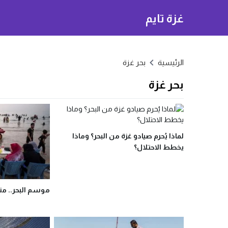
غزة تايم
الرئيسية
بحر غزة
بحر غزة
لماذا يُحرم صيادو غزة من البحر؟ وماذا
يخطط الاحتلال؟
موسم البحر.. مت