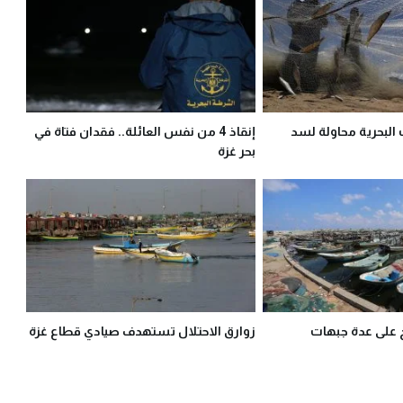
لبحرية محاولة لسد
إنقاذ 4 من نفس العائلة.. فقدان فتاة في
بحر غزة
ح على عدة جبهات
زوارق الاحتلال تستهدف صيادي قطاع غزة