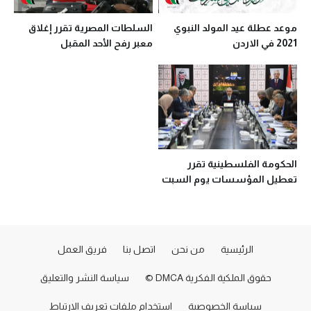
موعد عطلة عيد المولد النبوي
السلطات المصرية تقرر إغلاق
2021 في الاردن
معبر رفح الأحد المقبل
الحكومة الفلسطينية تقرر
تعطيل المؤسسات يوم السبت
الرئيسية
من نحن
اتصل بنا
فريق العمل
حقوق الملكية الفكرية DMCA ©
سياسة النشر والتعليق
سياسة الخصوصية
استخدام ملفات تعريف الارتباط