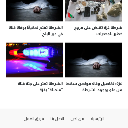
شرطة غزة تقبض على مروج
الشرطة تفتح تحقيقًا بوفاة فتاة
خطير للمخدرات
في دير البلح
غزة: تفاصيل وفاة مواطن سقط
الشرطة تعثر على جثة فتاة
من علو بوجود الشرطة
“متحللة” بغزة
الرئيسية
من نحن
اتصل بنا
فريق العمل