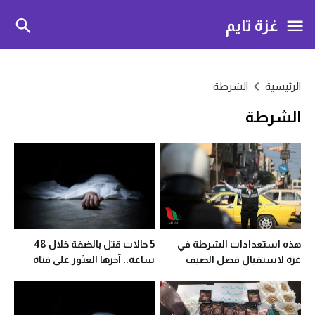
غزة تايم
الرئيسية
الشرطة
الشرطة
هذه استعدادات الشرطة في
5 حالات قتل بالضفة خلال 48
غزة لاستقبال فصل الصيف
ساعة.. آخرها العثور على فتاة
وازدحاماته المرورية
مدفونة