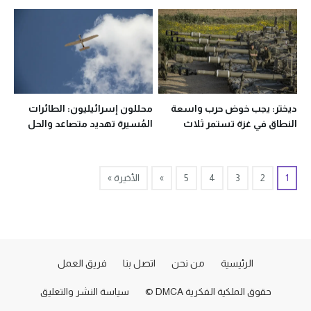
بغزة
ديختر: يجب خوض حرب واسعة
محللون إسرائيليون: الطائرات
النطاق في غزة تستمر ثلاث
المُسيرة تهديد متصاعد والحل
سنوات
بالردع
1
2
3
4
5
»
الأخيرة »
الرئيسية
من نحن
اتصل بنا
فريق العمل
حقوق الملكية الفكرية DMCA ©
سياسة النشر والتعليق