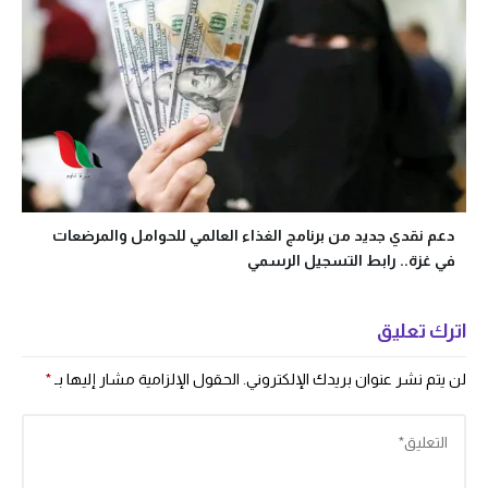
دعم نقدي جديد من برنامج الغذاء العالمي للحوامل والمرضعات
في غزة.. رابط التسجيل الرسمي
اترك تعليق
لن يتم نشر عنوان بريدك الإلكتروني.
الحقول الإلزامية مشار إليها بـ
*