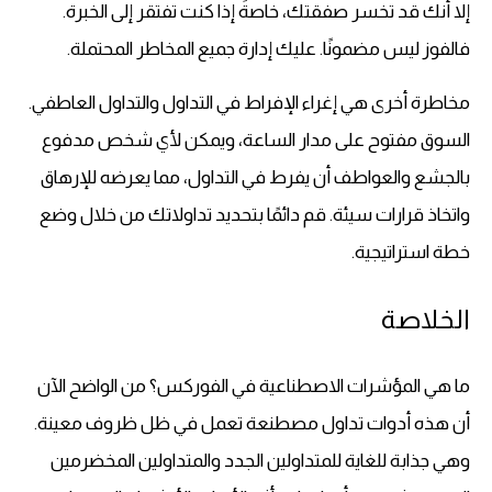
إلا أنك قد تخسر صفقتك، خاصةً إذا كنت تفتقر إلى الخبرة.
فالفوز ليس مضمونًا. عليك إدارة جميع المخاطر المحتملة.
مخاطرة أخرى هي إغراء الإفراط في التداول والتداول العاطفي.
السوق مفتوح على مدار الساعة، ويمكن لأي شخص مدفوع
بالجشع والعواطف أن يفرط في التداول، مما يعرضه للإرهاق
واتخاذ قرارات سيئة. قم دائمًا بتحديد تداولاتك من خلال وضع
خطة استراتيجية.
الخلاصة
ما هي المؤشرات الاصطناعية في الفوركس؟ من الواضح الآن
أن هذه أدوات تداول مصطنعة تعمل في ظل ظروف معينة.
وهي جذابة للغاية للمتداولين الجدد والمتداولين المخضرمين