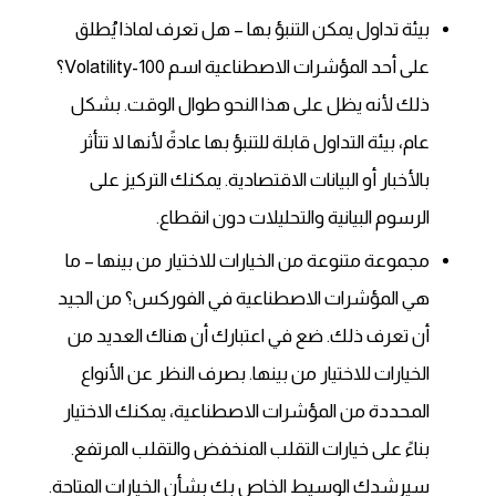
بيئة تداول يمكن التنبؤ بها – هل تعرف لماذا يُطلق
على أحد المؤشرات الاصطناعية اسم Volatility-100؟
ذلك لأنه يظل على هذا النحو طوال الوقت. بشكل
عام، بيئة التداول قابلة للتنبؤ بها عادةً لأنها لا تتأثر
بالأخبار أو البيانات الاقتصادية. يمكنك التركيز على
الرسوم البيانية والتحليلات دون انقطاع.
مجموعة متنوعة من الخيارات للاختيار من بينها – ما
هي المؤشرات الاصطناعية في الفوركس؟ من الجيد
أن تعرف ذلك. ضع في اعتبارك أن هناك العديد من
الخيارات للاختيار من بينها. بصرف النظر عن الأنواع
المحددة من المؤشرات الاصطناعية، يمكنك الاختيار
بناءً على خيارات التقلب المنخفض والتقلب المرتفع.
سيرشدك الوسيط الخاص بك بشأن الخيارات المتاحة.