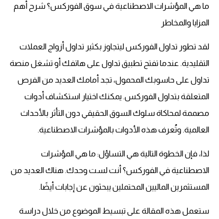
ما هي المؤشرات الاصطناعية في سوق الفوركس؟ شرح أهم
المزايا والمخاطر
لقد تطور تداول الفوركس ليتجاوز بكثير تداول أزواج العملات
التقليدية. عندما تفتح تطبيق تداول على هاتفك أو تشغل منصة
تداول على حاسوبك المحمول، تجد أمامك العديد من الفرص
المتعلقة بتداول الفوركس. يمكنك اختيار استكشاف أدوات
مصممة لمحاكاة سلوك السوق الحقيقي دون التأثر بالأحداث
العالمية. وتُعرف هذه الأدوات بالمؤشرات الاصطناعية.
لذا، فإن الخطوة التالية هي التساؤل: ما هي المؤشرات
الاصطناعية في الفوركس؟ أنت لست وحدك. هناك العديد من
المستثمرين الماليين المحتملين يبحثون عن إجابات أيضًا.
ستعمل هذه المقالة على تبسيط الموضوع من خلال دراسة