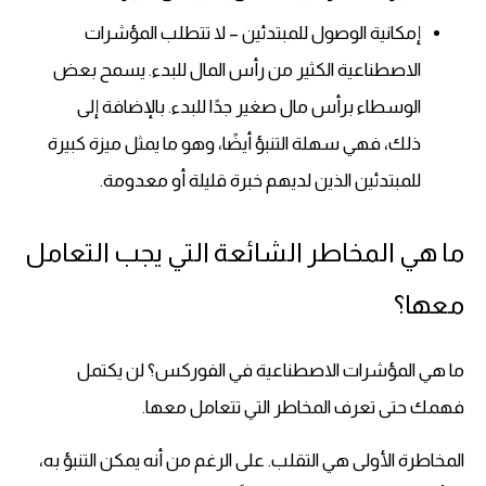
إمكانية الوصول للمبتدئين – لا تتطلب المؤشرات
الاصطناعية الكثير من رأس المال للبدء. يسمح بعض
الوسطاء برأس مال صغير جدًا للبدء. بالإضافة إلى
ذلك، فهي سهلة التنبؤ أيضًا، وهو ما يمثل ميزة كبيرة
للمبتدئين الذين لديهم خبرة قليلة أو معدومة.
ما هي المخاطر الشائعة التي يجب التعامل
معها؟
ما هي المؤشرات الاصطناعية في الفوركس؟ لن يكتمل
فهمك حتى تعرف المخاطر التي تتعامل معها.
المخاطرة الأولى هي التقلب. على الرغم من أنه يمكن التنبؤ به،