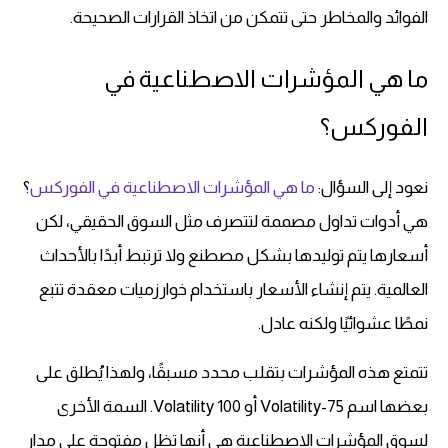
الفوائد والمخاطر حتى تتمكن من اتخاذ القرارات الصحيحة.
ما هي المؤشرات الاصطناعية في
الفوركس؟
نعود إلى السؤال:
ما هي المؤشرات الاصطناعية في الفوركس
؟
هي أدوات تداول مصممة لتتصرف مثل السوق الحقيقي، لكن
أسعارها يتم توليدها بشكل مصطنع ولا ترتبط أبدًا بالأحداث
العالمية. يتم إنشاء الأسعار باستخدام خوارزميات معقدة تتبع
نمطًا عشوائيًا ولكنه عادل.
تتمتع هذه المؤشرات بتقلب محدد مسبقًا، ولهذا يُطلق على
بعضها اسم Volatility-75 أو Volatility 100. السمة الأخرى
لسوق المؤشرات الاصطناعية هي أنها تظل مفتوحة على مدار