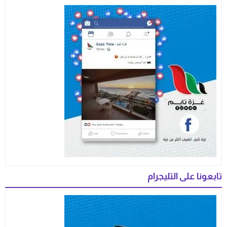
تابعونا على التليجرام