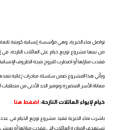
تواصل نماء الخيرية، وهي مؤسسة إنسانية كويتية تابعة ل
من بينها مشروع توزيع خيام على العائلات النازحة، في إ
فقدت منازلها أو اضطرت للنزوح نتيجة الظروف الإنسانية 
ويأتي هذا المشروع ضمن سلسلة مبادرات إغاثية تنفذ
معاناة الأسر المتضررة وتوفير الحد الأدنى من متطلبات الح
خيام لإيواء العائلات النازحة:
اضغط هنا
باشرت نماء الخيرية تنفيذ مشروع توزيع الخيام في عد
تستهدف المبادرة العائلات التي فقدت منازلها أو تع