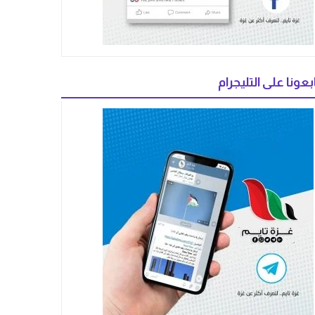
بعونا على التليجرام