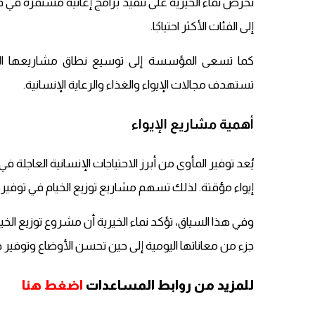
تحرص نماء الخيرية على تنفيذ برامج إغاثية مستمرة في
إلى الفئات الأكثر احتياجًا.
كما تسعى المؤسسة إلى توسيع نطاق مشاريعها الإغا
تستهدف مجالات الإيواء والغذاء والرعاية الإنسانية.
أهمية مشاريع الإيواء
يُعد توفير المأوى من أبرز الاحتياجات الإنسانية العاجلة ف
إيواء مؤقتة. لذلك تسهم مشاريع توزيع الخيام في توفير ا
وفي هذا السياق، تؤكد نماء الخيرية أن مشروع توزيع ال
جزء من معاناتها اليومية إلى حين تحسن الأوضاع وتوفير حل
للمزيد من روابط المساعدات
اضغط هنا