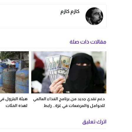
كازم كازم
مقالات ذات صلة
دعم نقدي جديد من برنامج الغذاء العالمي
هيئة البترول في
للحوامل والمرضعات في غزة.. رابط
لهذه الفئات
التسجيل الرسمي
اترك تعليق