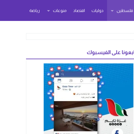
ر فلسطين
دوليات
اقتصاد
منوعات
رياضة
بعونا على الفيسبوك