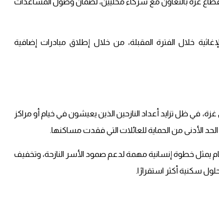
 قطاع غزة بالتعاون مع شركاء محليين، لضمان وصول المساعدات
ثية خلال الفترة المقبلة، من خلال إطلاق مبادرات إضافية
ي غزة، في ظل تزايد أعداد النازحين الذين يعيشون في خيام أو مراكز
لحد الأدنى من الحماية للعائلات التي فقدت مساكنها.
خيام يمثل خطوة إنسانية مهمة لدعم صمود الأسر النازحة، وتخفيف
ول سكنية أكثر استقرارًا.