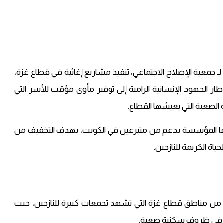
ـ جمعية الإصلاح الاجتماعي، تنفيذ مشاريع إغاثية في قطاع غزة،
طار الجهود الإنسانية الرامية إلى توفير مأوى مؤقت للأسر التي
الصعبة التي يعيشها القطاع.
ها المؤسسة بدعم من متبرعين في الكويت، بهدف التخفيف من
ياة الكريمة للنازحين.
د من مناطق قطاع غزة التي تشهد تجمعات كبيرة للنازحين، حيث
يش في ظروف سكنية صعبة.