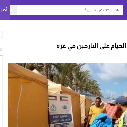
أخبا
الخيام على النازحين في غزة
تا