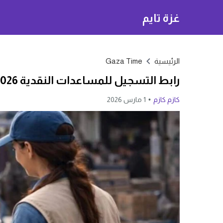
غزة تايم
الرئيسية
Gaza Time
رابط التسجيل للمساعدات النقدية 2026.. خطوات بسيطة قد تضمن لك الاستفادة
كازم كازم
1 مارس 2026