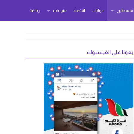
ر فلسطين
دوليات
اقتصاد
منوعات
رياضة
بعونا على الفيسبوك