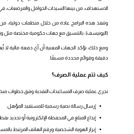
الاستهداف، من بينها السيدات الحوامل والمرضعات، في
وتنفذ هذه البرامج عادة من خلال منظمات دولية، من أب
(اليونيسف)، بالتنسيق مع جهات حكومية مختصة مثل وزارة
ومع ذلك، تؤكد الجهات المعنية أن أي دفعة مالية لا ت
دقيقة وقوائم محددة مسبقًا.
كيف تتم عملية الصرف؟
تجري عملية صرف المساعدات النقدية وفق خطوات منظ
إرسال رسالة نصية رسمية للمستفيد المؤهل.
إيداع المبلغ في المحفظة الإلكترونية أو تحديد ن
إبراز الهوية الشخصية ورقم الهاتف المرتبط بالمسا