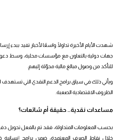
شهدت الأيام الأخيرة تداولًا واسعًا لأخبار تفيد ببدء 
جهات دولية بالتعاون مع مؤسسات محلية، وسط دعوات 
للتأكد من وصول مبالغ مالية محوّلة إليهم.
ويأتي ذلك في سياق برامج الدعم النقدي التي تستهدف الف
الظروف الاقتصادية الصعبة.
مساعدات نقدية.. حقيقة أم شائعات؟
بحسب المعلومات المتداولة، فقد تم بالفعل تحويل دفعا
خلال نقاط الصرف المعتمدة، ضمن برامج إنسانية 