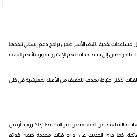
إرسال مساعدات نقدية لآلاف الأسر ضمن برامج دعم إنساني تنفذها
للمواطنين إلى تفقد محافظهم الإلكترونية ورسائلهم النصية
ئات الأكثر احتياجًا، بهدف التخفيف من الأعباء المعيشية في ظل
ت مالية لعدد من المستفيدين عبر المحافظ الإلكترونية أو من
قائمة. كما جرى الحديث عن إدراج فئات محددة ضمن قوائم