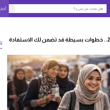
أخبا
تا