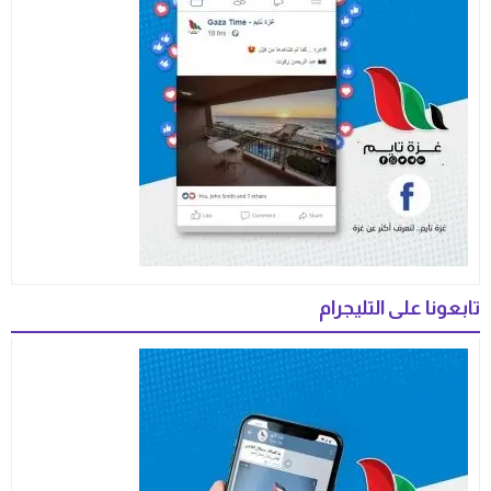
تابعونا على التليجرام