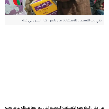
فتح باب التسجيل للاستفادة من بامبرز كبار السن في غزة
في ظل الظروف الإنسانية الصعبة التي يمر بها قطاع غزة، ومع