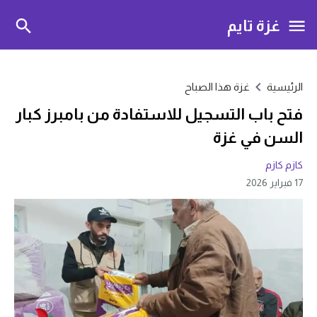
غزة تايم
الرئيسية
غزة هذا الصباح
فتح باب التسجيل للاستفادة من بامبرز كبار
السن في غزة
كازم كازم
17 فبراير 2026