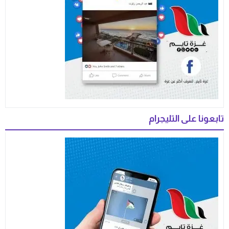
تابعونا على التليجرام