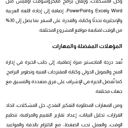
وحل المشكلات، وإتقان برامج مايكروسوفت أوفيس مثل
Word وExcel وPowerPoint، إضافة إلى إجادة اللغة العربية
والإنجليزية تحدثًا وكتابة، والقدرة على السفر بما يصل إلى 30%
من الوقت لمتابعة مواقع المشروع المختلفة.
المؤهلات المفضلة والمهارات
تُعد درجة الماجستير ميزة إضافية، إلى جانب الخبرة في إدارة
المنح والتمويل الدولي وكتابة المقترحات الفنية وتطوير البرامج.
كما تُفضل الخبرة في الإشراف على فرق متعددة والتنسيق مع
جهات مختلفة.
ومن المهارات المطلوبة التفكير النقدي، حل المشكلات، اتخاذ
القرارات، تحليل البيانات، إعداد تقارير التقييم والمراقبة، تنظيم
الوقت، والعمل تحت الضغط، مع الالتزام بالدقة والمواعيد