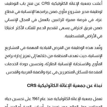
أعلنت جمعية الإغاثة الكاثوليكية CRS عن فتح باب التوظيف
لوظيفة مدير مشروع مأوى ضمن برامجها الإنسانية في قطاع
غزة، في فرصة مميزة للراغبين بالعمل في المجال الإنساني
ضمن فريق احترافي يسعى لتقديم الدعم للفئات الأكثر احتياجًا
في الأراضي الفلسطينية.
وتُعد هذه الوظيفة من الفرص القيادية المهمة في المشاريع
الإنسانية، حيث تهدف المنظمة من خلالها إلى تعزيز إدارة برامج
المأوى والاستجابة الإنسانية الطارئة، وتحسين جودة الخدمات
المقدمة للسكان المتضررين في غزة والضفة الغربية والقدس.
نبذة عن جمعية الإغاثة الكاثوليكية CRS
تعمل جمعية الإغاثة الكاثوليكية منذ عام 1961 على تحسين حياة
المحتاجين حول العالم، دون تمييز على أساس العرق أو الدين أو