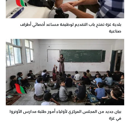
بلدية غزة تفتح باب التقديم لوظيفة مساعد أخصائي أطراف
صناعية
بيان جديد من المجلس المركزي لأولياء أمور طلبة مدارس الأونروا
في غزة