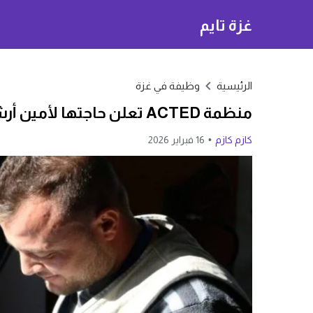
غزة تايم
الرئيسية
وظيفة في غزة
منظمة ACTED تعلن حاجتها لأمين أرشيف في غزة بعقد قابل للتجديد
كازم كازم
16 فبراير 2026