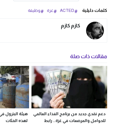
كلمات دليلية
ACTED
غزة
وظيفة
كازم كازم
مقالات ذات صلة
دعم نقدي جديد من برنامج الغذاء العالمي
هيئة البترول في
للحوامل والمرضعات في غزة.. رابط
لهذه الفئات
التسجيل الرسمي