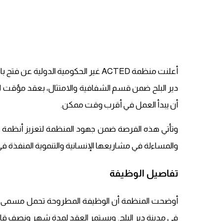
أعلنت منظمة ACTED غير الحكومية الد
دير البلح ضمن قسم الشفافية والامتثال، بعقد مؤقت لم
أن يبدأ العمل في أقرب وقت ممكن.
وتأتي هذه الفرصة ضمن جهود المنظمة لتعزيز أنظمة إدارة
والمساءلة في مشاريعها الإنسانية والتنموية المنفذة ف
تفاصيل الوظيفة
أوضحت المنظمة أن الوظيفة المطروحة تحمل مسمى أ
في مدينة دير البلح. ويستمر العقد لمدة شهر ونصف قاب