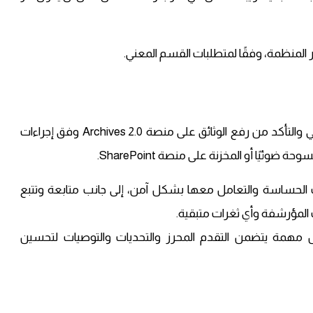
المنظمة، وفقًا لمتطلبات القسم المعني.
تشمل المهام الأساسية للوظيفة إدارة الأرشيف الرقمي والتأكد من رفع الوثائق على منصة Archives 2.0 وفق إجراءات
ئيًا أو المخزنة على منصة SharePoint.
الحساسة والتعامل معها بشكل آمن، إلى جانب متابعة وتتبع
 المؤرشفة وأي ثغرات متبقية.
ل مهمة يتضمن التقدم المحرز والتحديات والتوصيات لتحسين