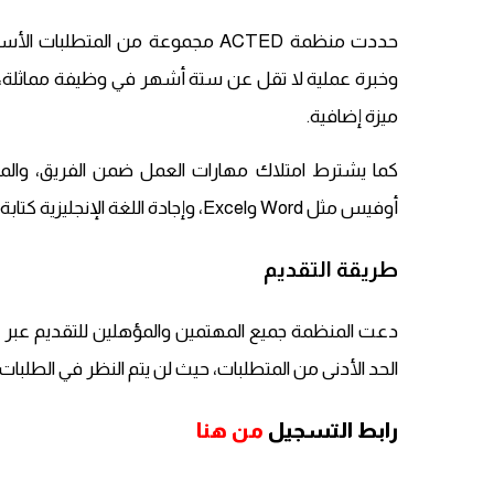
حددت منظمة ACTED مجموعة من المتط
وخبرة عملية لا تقل عن ستة أشهر في وظيفة مماثلة، مع
ميزة إضافية.
كما يشترط امتلاك مهارات العمل ضمن الفريق، والمرون
أوفيس مثل Word وExcel، وإجادة اللغة الإنجليزية كتابة وتحدثًا.
طريقة التقديم
الحد الأدنى من المتطلبات، حيث لن يتم النظر في الطلبا
رابط التسجيل
من هنا