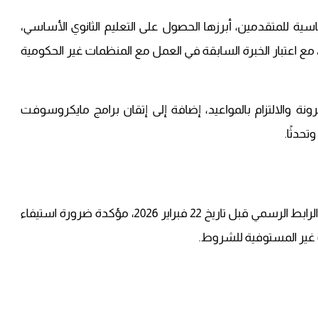
لبات الأساسية للمتقدمين، أبرزها الحصول على التعليم الثانوي الأساسي،
 اعتبار الخبرة السابقة في العمل مع المنظمات غير الحكومية
ة والالتزام بالمواعيد، إضافة إلى إتقان برامج مايكروسوفت
دعت المنظمة جميع المهتمين والمؤهلين للتقديم عبر الرابط الرسمي قبل تاريخ 22 فبراير 2026، مؤكدة ضرورة استيفاء
ت غير المستوفية للشروط.