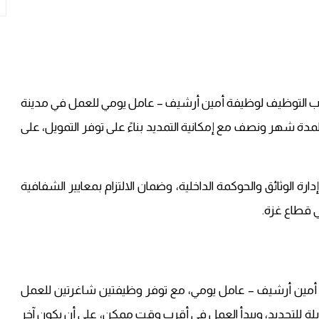
ولية عن فتح باب التوظيف لوظيفة أمين أرشيف – عامل يومي للعمل في مدينة
دة شهر ونصف مع إمكانية التمديد بناءً على توفر التمويل، على
 الوثائق والحوكمة الداخلية، وضمان الالتزام بمعايير الشفافية
ي قطاع غزة.
مين أرشيف – عامل يومي، مع توفر وظيفتين شاغرتين للعمل
لة للتجديد، ويبدأ العمل في أقرب وقت ممكن، على أن يكون آخر