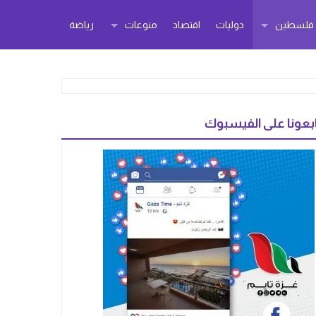
ر فلسطين
دوليات
اقتصاد
منوعات
رياضة
بعونا على الفيسبوك