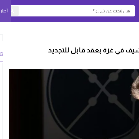
أخبا
تا