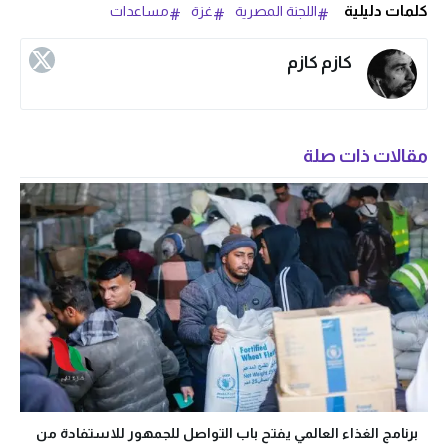
كلمات دليلية
اللجنة المصرية
غزة
مساعدات
كازم كازم
مقالات ذات صلة
برنامج الغذاء العالمي يفتح باب التواصل للجمهور للاستفادة من