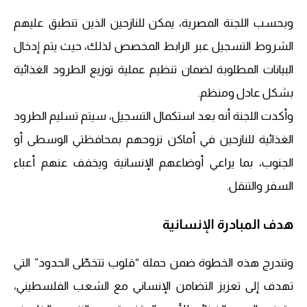
وبحسب اللجنة المصرية، يمكن للنازحين الذين تنطبق عليهم
الشروط التسجيل عبر الرابط المخصص لذلك، حيث يتم إدخال
البيانات المطلوبة لضمان تنظيم عملية توزيع الطرود الغذائية
بشكل عادل ومنظم.
وأكدت اللجنة أنه بعد استكمال التسجيل، سيتم تسليم الطرود
الغذائية للنازحين في أماكن نزوحهم بمحافظتي الوسطى أو
الجنوب، بما يراعي أوضاعهم الإنسانية ويخفف عنهم أعباء
السفر والتنقل.
هدف المبادرة الإنسانية
وتندرج هذه الخطوة ضمن حملة “قلوب تتخطّى الحدود” التي
تهدف إلى تعزيز التضامن الإنساني مع الشعب الفلسطيني،