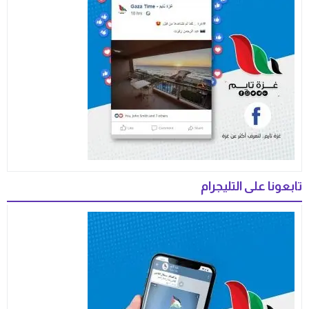
تابعونا على التليجرام