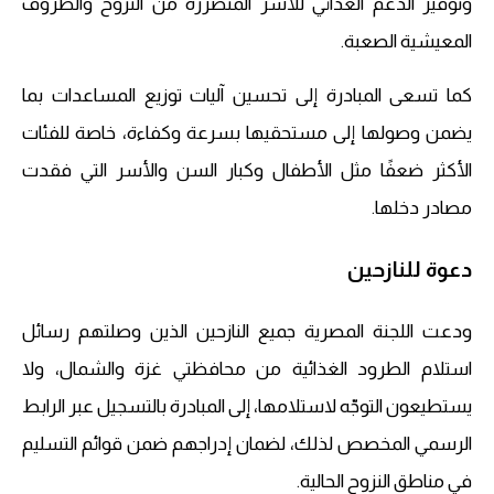
وتوفير الدعم الغذائي للأسر المتضررة من النزوح والظروف
المعيشية الصعبة.
كما تسعى المبادرة إلى تحسين آليات توزيع المساعدات بما
يضمن وصولها إلى مستحقيها بسرعة وكفاءة، خاصة للفئات
الأكثر ضعفًا مثل الأطفال وكبار السن والأسر التي فقدت
مصادر دخلها.
دعوة للنازحين
ودعت اللجنة المصرية جميع النازحين الذين وصلتهم رسائل
استلام الطرود الغذائية من محافظتي غزة والشمال، ولا
يستطيعون التوجّه لاستلامها، إلى المبادرة بالتسجيل عبر الرابط
الرسمي المخصص لذلك، لضمان إدراجهم ضمن قوائم التسليم
في مناطق النزوح الحالية.