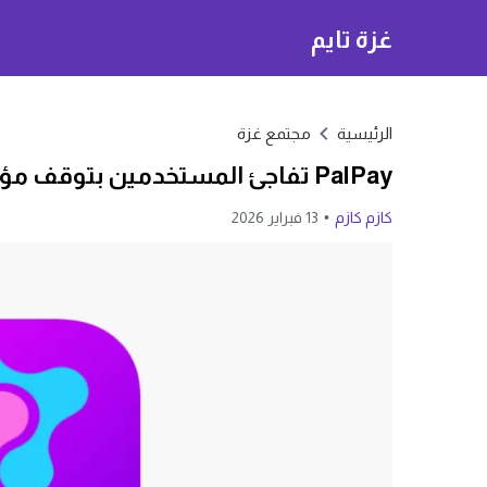
غزة تايم
الرئيسية
مجتمع غزة
PalPay تفاجئ المستخدمين بتوقف مؤقت لبعض الخدمات في هذا الموعد
كازم كازم
13 فبراير 2026