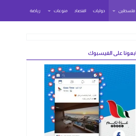
ر فلسطين
دوليات
اقتصاد
منوعات
رياضة
بعونا على الفيسبوك