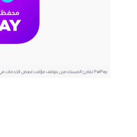
PalPay تفاجئ المستخدمين بتوقف مؤقت لبعض الخدمات في هذا الموعد