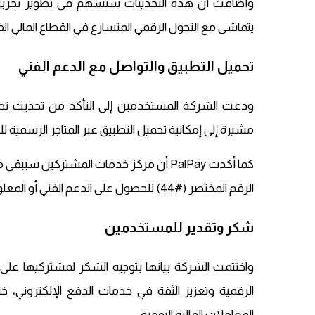
وأضافت أن هذه التحديثات ستسهم في تطوير تجربة ال
يتماشى مع التحول الرقمي المتسارع في القطاع المالي ا
تحميل التطبيق والتواصل مع الدعم الفني
مشيرة إلى إمكانية تحميل التطبيق عبر المتاجر الرسمية لل
كما أكدت PalPay أن مركز خدمات المشتركين
الرقم المختصر (#44) للحصول على الدعم الفني أو المعلومات المتعلقة بالخدمات.
شكر وتقدير للمستخدمين
واختتمت الشركة بيانها بتوجيه الشكر لمشتركيها ع
الرقمية وتعزيز الثقة في خدمات الدفع الإلكتروني، 
المعاملات المالية اليومية.