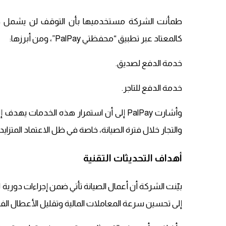
طمأنت الشركة مستخدميها بأن التوقف لن يشمل جم
كالمعتاد عبر تطبيق “محفظتي PalPay”، ومن أبرزها:
خدمة الدفع لصديق.
خدمة الدفع للتاجر.
وأشارت PalPay إلى أن استمرار هذه الخدم
والتجار خلال فترة الصيانة، خاصة في ظل الاعتماد المتزا
أهداف التحديثات التقنية
بيّنت الشركة أن أعمال الصيانة تأتي ضمن إجراءات دورية 
إلى تحسين سرعة المعاملات المالية وتقليل الأعطال الفن