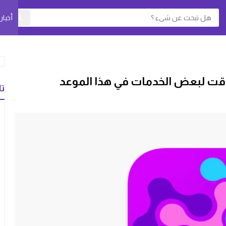
أخبا
تا