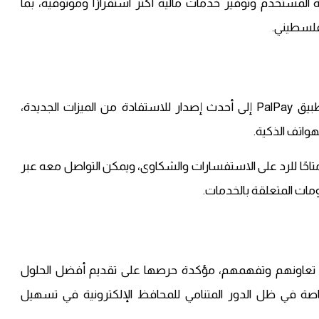
مستخدم وتوفير خدمات مالية أكثر استقرارًا وموثوقية، بما
لفلسطيني.
ودعت الشركة المستخدمين إلى التأكد من تحديث تطبيق PalPay إلى أحدث إصدار للاستفادة من الميزات الجديدة،
هواتف الذكية.
 سيبقى متاحًا للرد على الاستفسارات والشكاوى، ويمكن التواصل معه عبر
لى تعاونهم وتفهمهم، مؤكدة حرصها على تقديم أفضل الحلول
خاصة في ظل الدور المتنامي للمحافظ الإلكترونية في تسهيل