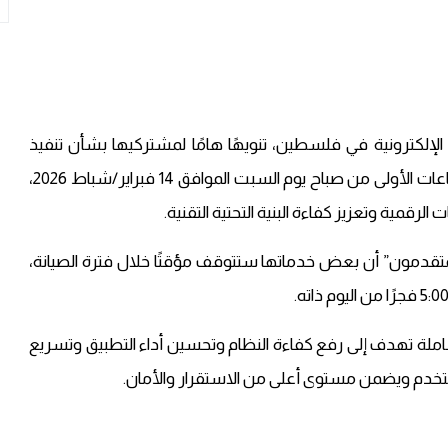
دمات المحافظ الإلكترونية في فلسطين، تنويهًا هامًا لمشتركيها بشأن تنفيذ
أعمال تطوير وصيانة على أنظمتها الإلكترونية خلال الساعات الأولى من صباح يوم السبت الموافق 14 فبراير/شباط 2026،
مية وتعزيز كفاءة البنية التحتية التقنية.
قدمون” أن بعض خدماتها ستتوقف مؤقتًا خلال فترة الصيانة،
تطوير شاملة تهدف إلى رفع كفاءة النظام وتحسين أداء التطبيق وتسريع
لمستخدم ويضمن مستوى أعلى من الاستقرار والأمان.