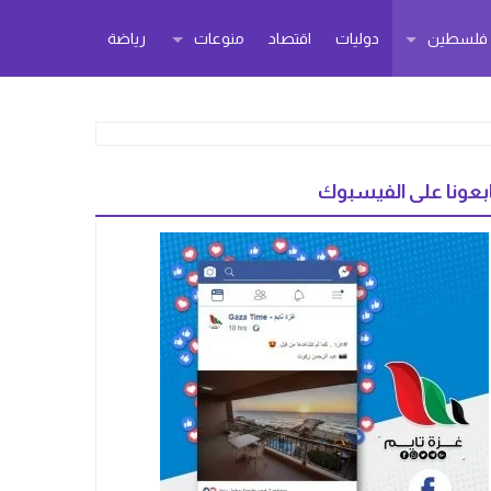
ر فلسطين
دوليات
اقتصاد
منوعات
رياضة
بعونا على الفيسبوك