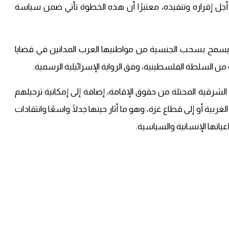
أجل إقراره وتنفيذه، معتبرًا أن هذه الخطوة تأتي ضمن سياسة
ئيل قد أقرت في فبراير/شباط 2023 قانونًا يسمح بسحب الجنسية من مواطنيها العرب المدانين في قضايا
من السلطة الفلسطينية، وفق الرواية الإسرائيلية الرسمية.
لشرقية المحتلة من حقوق الإقامة، إضافة إلى إمكانية ترحيلهم
ربية أو إلى قطاع غزة، وهو ما أثار حينها جدلًا واسعًا وانتقادات
اتها الإنسانية والسياسية.