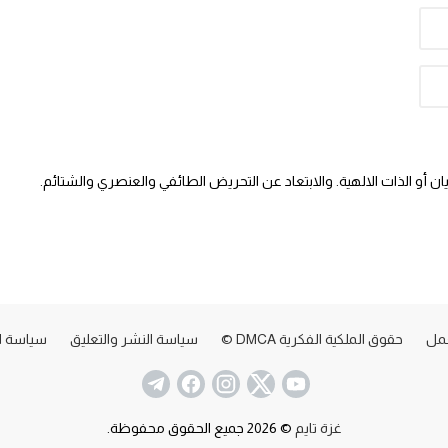
 أو الذات الالهية. والابتعاد عن التحريض الطائفي والعنصري والشتائم.
عمل
حقوق الملكية الفكرية DMCA ©
سياسة النشر والتعليق
سياسة ا
غزة تايم
© 2026 جميع الحقوق محفوظة.