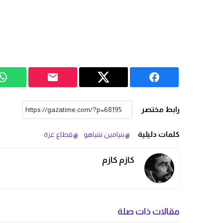
رابط مختصر
كلمات دليلية
بنيامين نتنياهو
قطاع غزة
كازم كازم
مقالات ذات صلة