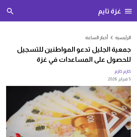
غزة تايم
الرئيسية
أخبار الساعة
جمعية الجليل تدعو المواطنين للتسجيل
للحصول على المساعدات في غزة
كازم كازم
5 فبراير 2026