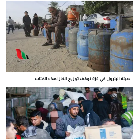
هيئة البترول في غزة توقف توزيع الغاز لهذه الفئات