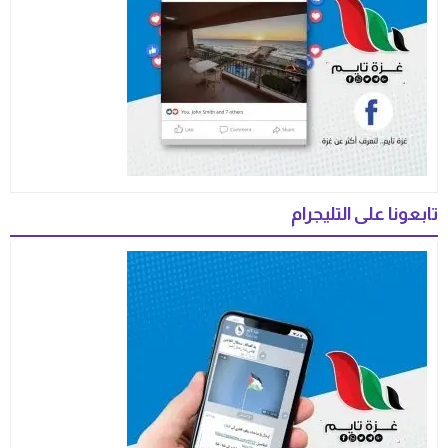
تابعونا على التليجرام