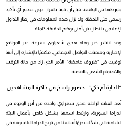
بتورطها في الواقعة قبل أن تلوذ بالفرار، دون صدور أي تأكيد
رسمي حتى اللحظة. ولا تزال هذه المعلومات في إطار التداول
الإعلامي بانتظار بيان أمني يوضح الحقيقة كاملة.
وقد انتشر خبر وفاة هدى شعراوي بسرعة عبر المواقع
الإخبارية ومنصات التواصل الاجتماعي، مكتفيًا بالإشارة إلى أنها
توفيت في “ظروف غامضة”، الأمر الذي زاد من حالة الترقب
والاهتمام الشعبي بالقضية.
“الداية أم ذكي”.. حضور راسخ في ذاكرة المشاهدين
تُعد الفنانة الراحلة هدى شعراوي واحدة من أبرز الوجوه في
الدراما السورية، وارتبط اسمها بشكل خاص بأعمال البيئة
الشامية التي شكّلت جزءًا أساسيًا من تاريخ الدراما التلفزيونية في