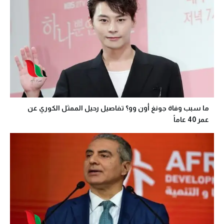
ما سبب وفاة جونغ أون وو؟ تفاصيل رحيل الممثل الكوري عن
عمر 40 عاماً