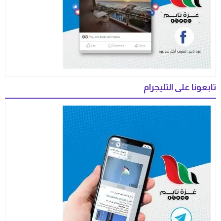
تابعونا على التليجرام