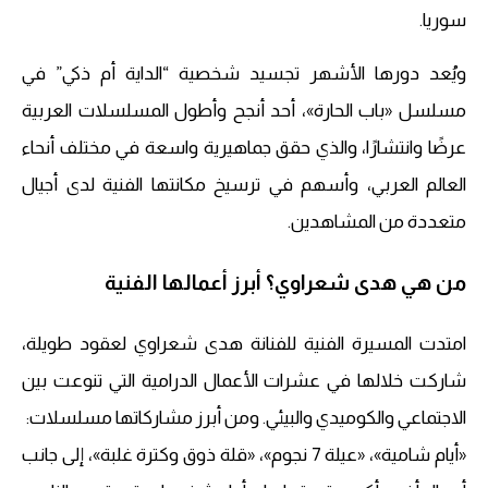
سوريا.
ويُعد دورها الأشهر تجسيد شخصية “الداية أم ذكي” في
مسلسل «باب الحارة»، أحد أنجح وأطول المسلسلات العربية
عرضًا وانتشارًا، والذي حقق جماهيرية واسعة في مختلف أنحاء
العالم العربي، وأسهم في ترسيخ مكانتها الفنية لدى أجيال
متعددة من المشاهدين.
من هي هدى شعراوي؟ أبرز أعمالها الفنية
امتدت المسيرة الفنية للفنانة هدى شعراوي لعقود طويلة،
شاركت خلالها في عشرات الأعمال الدرامية التي تنوعت بين
الاجتماعي والكوميدي والبيئي. ومن أبرز مشاركاتها مسلسلات:
«أيام شامية»، «عيلة 7 نجوم»، «قلة ذوق وكترة غلبة»، إلى جانب