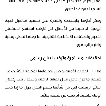
أعمال أخرى أكدت قدرتها على أداء شخصيات قريبة من الناس،
تتسم بالعفوية والصدق.
وتميّز أداؤها بالبساطة والقدرة على تجسيد تفاصيل الحياة
اليومية، لا سيما في الأعمال التي تناولت المجتمع الدمشقي
القديم والعلاقات الاجتماعية التقليدية، ما جعلها تحظى بمحبة
واحترام الجمهور.
تحقيقات مستمرة وترقب لبيان رسمي
ولا تزال الجهات الأمنية تواصل تحقيقاتها المكثفة للكشف عن
حقيقة ما جرى داخل منزل الفنانة الراحلة، وسط ترقب لإعلان
النتائج الرسمية التي من شأنها حسم الجدل حول ما إذا كانت
الوفاة طبيعية أم ناتجة عن شبهة جنائية.