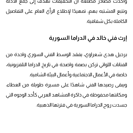
وأكدت مصادر مطلعة أن التحقيقات تهدف إلى جمع الأدلة
وتتبع المشتبه بهم، تمهيدًا لإطلاع الرأي العام على التفاصيل
الكاملة بكل شفافية.
إرث فني خالد في الدراما السورية
برحيل هدى شعراوي، يفقد الوسط الفني السوري واحدة من
الفنانات اللواتي تركن بصمة واضحة في تاريخ الدراما التلفزيونية،
خاصة في الأعمال الاجتماعية وأعمال البيئة الشامية.
ويبقى رصيدها الفني شاهدًا على مسيرة طويلة من العطاء،
ومكانتها محفوظة في ذاكرة المشاهد العربي كأحد الوجوه التي
جسدت روح الدراما السورية في فترتها الذهبية.