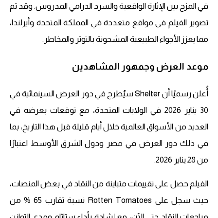
في المزج بين الإثارة الواقعية والسرد الدرامي المدروس. وقد تم
تصوير الفيلم في مواقع متعددة في المملكة المتحدة وأيرلندا،
مما يعزز الأجواء الطبيعية المشحونة بالتوتر والمخاطر.
موعد العرض وجمهور المشاهدين
أُعلن رسميًا أن Shelter سيُطرح في دور العرض السينمائية في
30 يناير 2026 في الولايات المتحدة، مع توقعات بعرضه في
العديد من الأسواق العالمية خلال أيام قليلة قبل هذا التاريخ، بما
في ذلك دور العرض في مصر ودول الشرق الأوسط اعتبارًا
من 28 يناير 2026.
الفيلم حصل على تقييمات متباينة من النقاد في بعض المنصات،
حيث سجل على Rotten Tomatoes نسبة تقارب 65 % من
مراجعات النقاد حتى الآن، مع إشادة بأداء ستاثام ومدى التوازن