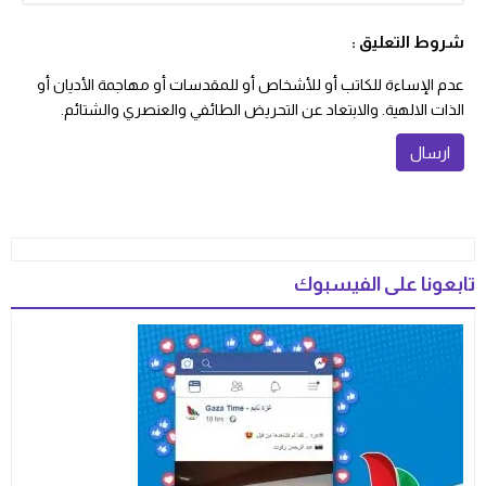
شروط التعليق :
عدم الإساءة للكاتب أو للأشخاص أو للمقدسات أو مهاجمة الأديان أو
الذات الالهية. والابتعاد عن التحريض الطائفي والعنصري والشتائم.
تابعونا على الفيسبوك