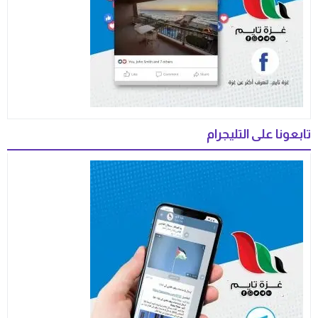
تابعونا على التليجرام