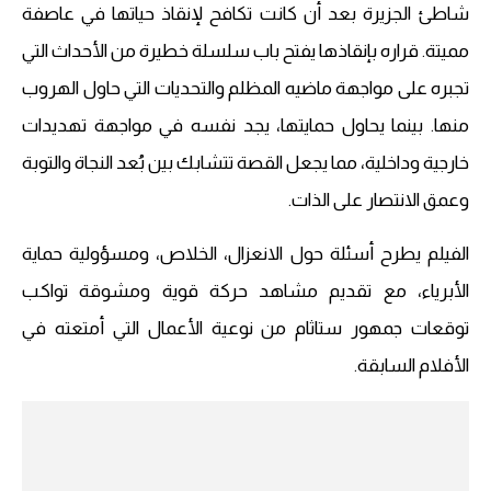
شاطئ الجزيرة بعد أن كانت تكافح لإنقاذ حياتها في عاصفة
مميتة. قراره بإنقاذها يفتح باب سلسلة خطيرة من الأحداث التي
تجبره على مواجهة ماضيه المظلم والتحديات التي حاول الهروب
منها. بينما يحاول حمايتها، يجد نفسه في مواجهة تهديدات
خارجية وداخلية، مما يجعل القصة تتشابك بين بُعد النجاة والتوبة
وعمق الانتصار على الذات.
الفيلم يطرح أسئلة حول الانعزال، الخلاص، ومسؤولية حماية
الأبرياء، مع تقديم مشاهد حركة قوية ومشوقة تواكب
توقعات جمهور ستاثام من نوعية الأعمال التي أمتعته في
الأفلام السابقة.