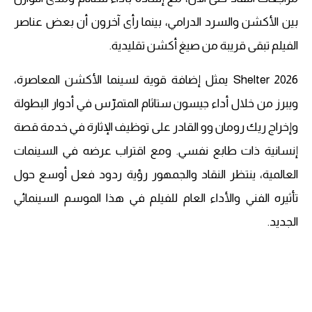
بين الأكشن والسرد الدرامي، بينما رأى آخرون أن بعض عناصر
الفيلم تبقى قريبة من صيغ أكشن تقليدية.
Shelter 2026 يمثل إضافة قوية لسينما الأكشن المعاصرة،
ويبرز من خلال أداء جيسون ستاثام المتمرّس في أدوار البطولة
وإخراج ريك رومان وو القادر على توظيف الإثارة في خدمة قصة
إنسانية ذات طابع نفسي. ومع اقتراب عرضه في السينمات
العالمية، ينتظر النقاد والجمهور رؤية ردود فعل أوسع حول
تأثيره الفني والأداء العام للفيلم في هذا الموسم السينمائي
الجديد.