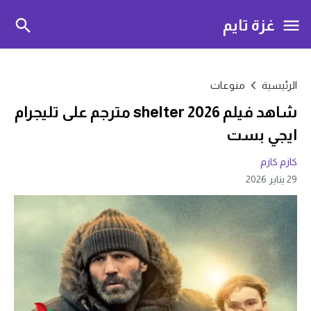
غزة تايم
الرئيسية
منوعات
شاهد فيلم shelter 2026 مترجم على تليجرام
ايجي بست
كازم كازم
29 يناير 2026