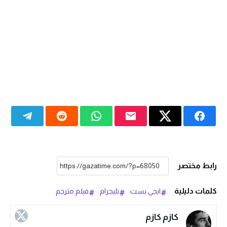
رابط مختصر
كلمات دليلية
ايجي بست
تليجرام
فيلم مترجم
كازم كازم