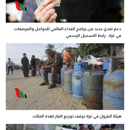
دعم نقدي جديد من برنامج الغذاء العالمي للحوامل والمرضعات
في غزة.. رابط التسجيل الرسمي
هيئة البترول في غزة توقف توزيع الغاز لهذه الفئات