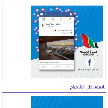
تابعونا على التليجرام