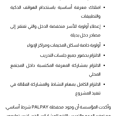
امتلاك معرفة أساسية باستخدام الهواتف الذكية
والتطبيقات
إعطاء أولوية للأسر منخفضة الدخل والتي تفتقر إلى
مصادر دخل بديلة
أولوية خاصة لسكان المخيمات ومراكز الإيواء
الالتزام بحضور جميع جلسات التدريب
الالتزام بمشاركة المعرفة المكتسبة داخل المجتمع
المحلي
الالتزام الكامل بمهام النشاط والمشاركة الفعّالة في
تنفيذ المشروع
وأكدت المؤسسة أن وجود محفظة PALPAY شرط أساسي،
مع توفير الدعم والتدريب اللازم للمشاركين الذين لا يستطيعون