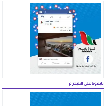
تابعونا على التليجرام