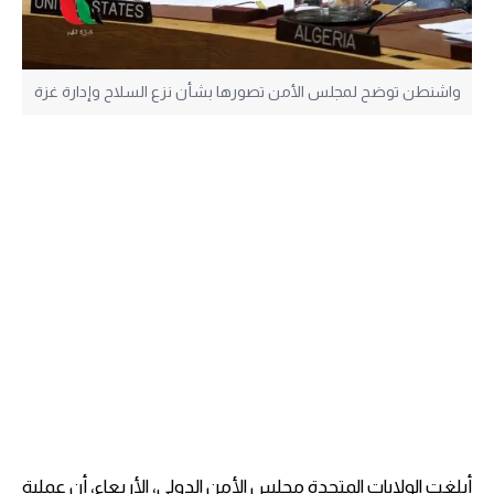
واشنطن توضح لمجلس الأمن تصورها بشأن نزع السلاح وإدارة غزة
أبلغت الولايات المتحدة مجلس الأمن الدولي، الأربعاء، أن عملية