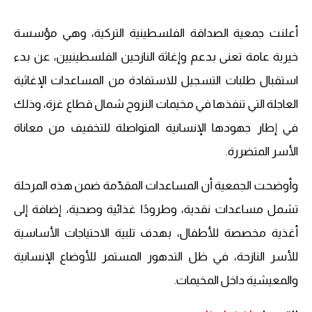
أعلنت جمعية الصداقة الفلسطينية التركية، وهي مؤسسة
خيرية عامة تعنى بدعم وإغاثة النازحين الفلسطينيين، عن بدء
استقبال طلبات التسجيل للاستفادة من المساعدات الإغاثية
العاجلة التي تنفذها في مخيمات النزوح شمال قطاع غزة، وذلك
في إطار جهودها الإنسانية المتواصلة للتخفيف من معاناة
الأسر المتضررة.
وأوضحت الجمعية أن المساعدات المقدّمة ضمن هذه المرحلة
تشمل مساعدات نقدية، وطرودًا غذائية وصحية، إضافة إلى
أغذية مخصصة للأطفال، بهدف تلبية الاحتياجات الأساسية
للأسر النازحة، في ظل التدهور المستمر للأوضاع الإنسانية
والمعيشية داخل المخيمات.