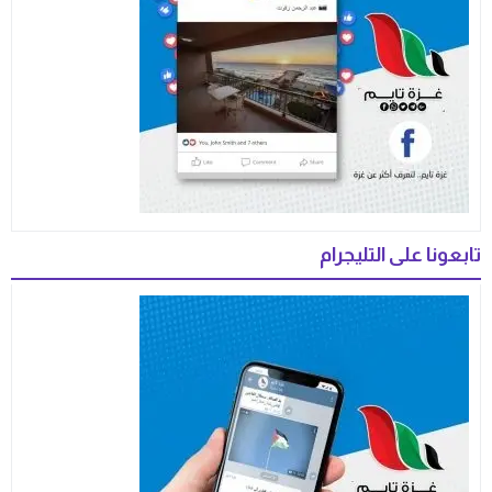
تابعونا على التليجرام