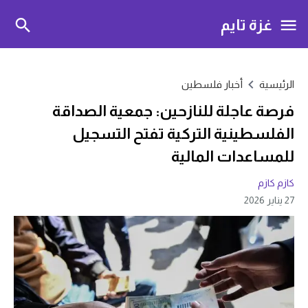
غزة تايم
الرئيسية
أخبار فلسطين
فرصة عاجلة للنازحين: جمعية الصداقة
الفلسطينية التركية تفتح التسجيل
للمساعدات المالية
كازم كازم
27 يناير 2026