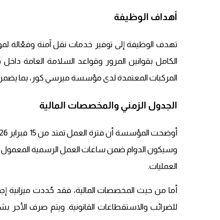
أهداف الوظيفة
تهدف الوظيفة إلى توفير خدمات نقل آمنة وفعّالة ل
الكامل بقوانين المرور وقواعد السلامة العامة داخل
المركبات المعتمدة لدى مؤسسة ميرسي كور، بما يضمن
الجدول الزمني والمخصصات المالية
وسيكون الدوام ضمن ساعات العمل الرسمية المعمول 
العمليات.
للضرائب والاستقطاعات القانونية. ويتم صرف الأجر 