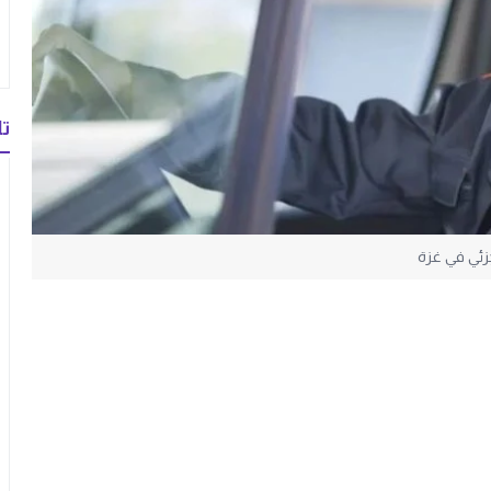
تا
ئي في غزة