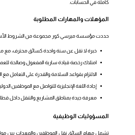
كاملة في الحسابات.
المؤهلات والمهارات المطلوبة
حددت مؤسسة ميرسي كور مجموعة من الشروط الأساسي
خبرة لا تقل عن سنة واحدة كسائق محترف، مع مع
امتلاك رخصة قيادة سارية المفعول وصالحة للعمل
الالتزام بقواعد السلامة والقدرة على التعامل مع ال
إجادة اللغة الإنجليزية للتواصل مع الموظفين الدولي
معرفة جيدة بمناطق المشاريع والتنقل داخل قطاع
المسؤوليات الوظيفية
تشمل مهام السائق نقل الموظفين والمعدات بين مواقع ا