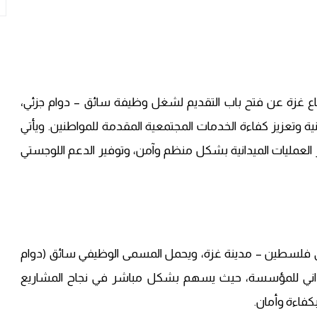
يرسي كور (Mercy Corps) في قطاع غزة عن فتح باب التقديم لشغل وظيفة سائق – دوام جزئي،
وتعزيز كفاءة الخدمات المجتمعية المقدمة للمواطنين. ويأتي
عمليات الميدانية بشكل منظم وآمن، وتوفير الدعم اللوجستي
فلسطين – مدينة غزة، ويحمل المسمى الوظيفي سائق (دوام
لميداني للمؤسسة، حيث يسهم بشكل مباشر في نجاح المشاريع
كفاءة وأمان.