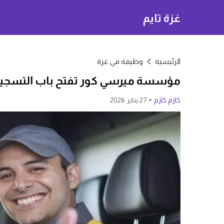
غزة تايم
الرئيسية
وظيفة في غزة
مؤسسة ميرسي كور تفتح باب التسجيل
كازم كازم
27 يناير 2026