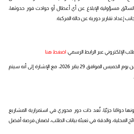
لسائق مسؤولية الإبلاغ عن أي أعطال أو حوادث فور حدوثها،
ب إعداد تقارير دورية عن حالة المركبة.
لب الإلكتروني عبر الرابط الرسمي:
اضغط هنا
وأكدت أن آخر موعد للتقديم هو الساعة 12:00 ظهرًا من يوم الخميس الموافق 29 يناير 2026، مع الإشارة إلى أنه سيتم
دوامًا جزئيًا، تُعد ذات دور محوري في استمرارية المشاريع
لوائح المحلية، والدقة في تعبئة بيانات الطلب، لضمان فرصة أفضل