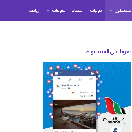
ر فلسطين
دوليات
اقتصاد
منوعات
رياضة
بعونا على الفيسبوك