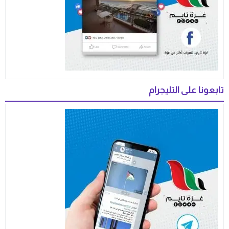
تابعونا على التليجرام