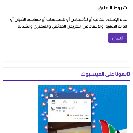
شروط التعليق :
عدم الإساءة للكاتب أو للأشخاص أو للمقدسات أو مهاجمة الأديان أو
الذات الالهية. والابتعاد عن التحريض الطائفي والعنصري والشتائم.
تابعونا على الفيسبوك