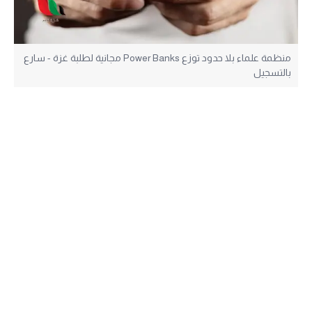
منظمة علماء بلا حدود توزع Power Banks مجانية لطلبة غزة - سارع
بالتسجيل