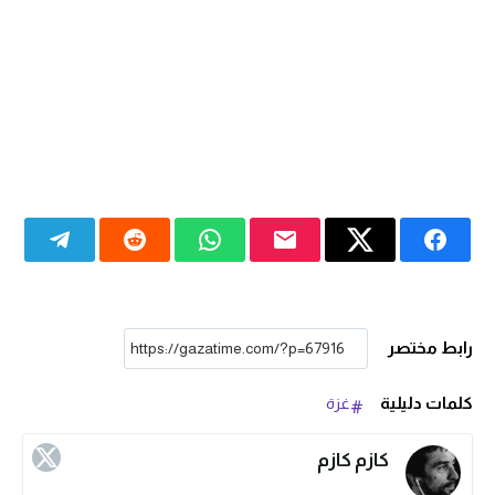
رابط مختصر
كلمات دليلية
غزة
كازم كازم