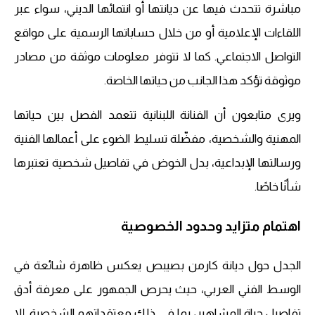
مباشرة تتحدث فيها عن ديانتها أو انتمائها الديني، سواء عبر
اللقاءات الإعلامية أو من خلال حساباتها الرسمية على مواقع
التواصل الاجتماعي. كما لا تتوفر معلومات موثقة من مصادر
موثوقة تؤكد هذا الجانب من حياتها الخاصة.
ويرى متابعون أن الفنانة اللبنانية تتعمد الفصل بين حياتها
المهنية والشخصية، مفضّلة تسليط الضوء على أعمالها الفنية
ورسالتها الإبداعية، بدل الخوض في تفاصيل شخصية تعتبرها
شأنًا خاصًا.
اهتمام متزايد وحدود الخصوصية
الجدل حول ديانة كارمن بصيبص يعكس ظاهرة شائعة في
الوسط الفني العربي، حيث يحرص الجمهور على معرفة أدق
تفاصيل حياة المشاهير، بما في ذلك معتقداتهم الشخصية. إلا