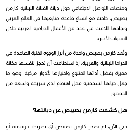
ومنصات التواصل الاجتماعي حول ديانة الفنانة اللبنانية كارمن
بصيبص، خاصة مع اتساع قاعدة متابعيها في العالم العربي
ونجاحها اللافت في عدد من الأعمال الدرامية العربية خلال
السنوات الأخيرة.
وتُعد كارمن بصيبص واحدة من أبرز الوجوه الفنية الصاعدة في
الدراما اللبنانية والعربية، إذ استطاعت أن تحجز لنفسها مكانة
مميزة بفضل أدائها المتنوع واختيارها لأدوار مركبة، وهو ما
جعل حياتها الشخصية محل اهتمام لدى شريحة واسعة من
الجمهور.
هل كشفت كارمن بصيبص عن ديانتها؟
حتى الآن، لم تصدر كارمن بصيبص أي تصريحات رسمية أو