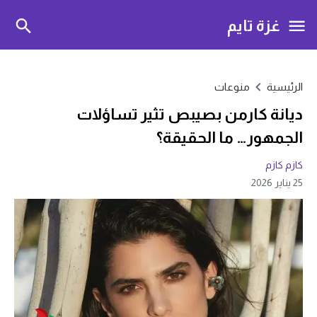
غزة تايم
الرئيسية
منوعات
ديانة كارمن بصيبص تثير تساؤلات
الجمهور… ما الحقيقة؟
كازم كازم
25 يناير 2026