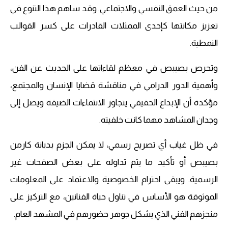
من حيث العمق النفسي والاجتماعي. وقد ساهم هذا التنوع في
تعزيز مكانتها كإحدى الممثلات القادرات على كسر القوالب
النمطية.
وتحرص بصيبص في معظم لقاءاتها على الحديث عن الفن،
وأهمية الدور الدرامي في مناقشة قضايا الإنسان والمجتمع،
مؤكدة أن الإبداع الحقيقي يتجاوز الانتماءات الضيقة ويصل إلى
وجدان المشاهد مهما كانت خلفيته.
في ظل غياب أي تصريح رسمي، لا يمكن الجزم بديانة كارمن
بصيبص أو تأكيد ما يتم تداوله على بعض الصفحات غير
الرسمية. ويبقى احترام الخصوصية والاعتماد على المعلومات
الموثوقة هو الأساس في تناول حياة الفنانين، مع التركيز على
منجزهم الفني الذي يشكل جوهر حضورهم في المشهد العام.