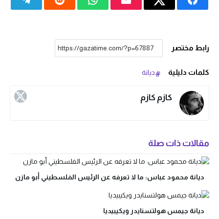
رابط مختصر
كلمات دليلية
ديانة
كازم كازم
مقالات ذات صلة
ديانة محمود عباس: ما لا تعرفه عن الرئيس الفلسطيني أبو مازن
ديانة جيمس هولتسنايدر ويكيبيديا