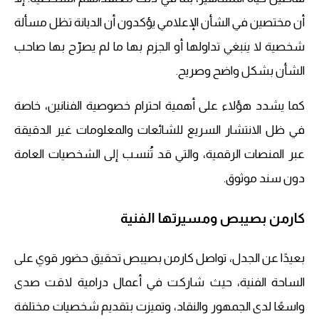
أن مختصين في الشأن الإعلامي يؤكدون أن الديانة تظل مسألة
شخصية لا ينبغي تداولها أو الجزم بها ما لم يصرّح بها صاحب
الشأن بشكل واضح وصريح.
كما يشدد هؤلاء على أهمية احترام خصوصية الفنانين، خاصة
في ظل الانتشار السريع للشائعات والمعلومات غير الدقيقة
عبر المنصات الرقمية، والتي قد تُنسب إلى الشخصيات العامة
دون سند موثوق.
كارمن بصيبص ومسيرتها الفنية
بعيدًا عن الجدل، تواصل كارمن بصيبص تحقيق حضور قوي على
الساحة الفنية، حيث شاركت في أعمال درامية لاقت صدى
واسعًا لدى الجمهور والنقاد، وتميزت بتقديم شخصيات مختلفة