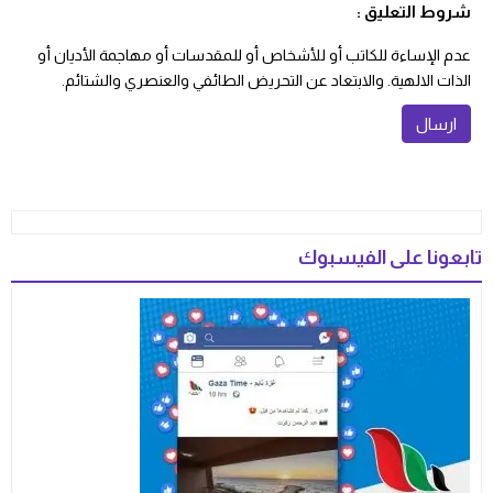
شروط التعليق :
عدم الإساءة للكاتب أو للأشخاص أو للمقدسات أو مهاجمة الأديان أو
الذات الالهية. والابتعاد عن التحريض الطائفي والعنصري والشتائم.
تابعونا على الفيسبوك