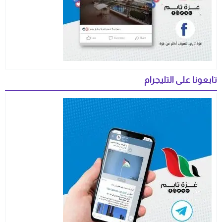
تابعونا على التليجرام