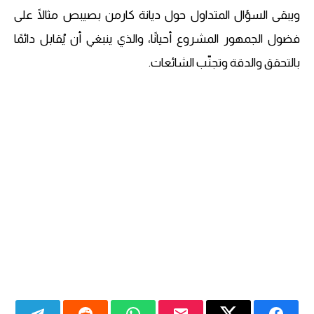
ويبقى السؤال المتداول حول ديانة كارمن بصيبص مثالًا على
فضول الجمهور المشروع أحيانًا، والذي ينبغي أن يُقابل دائمًا
بالتحقق والدقة وتجنّب الشائعات.