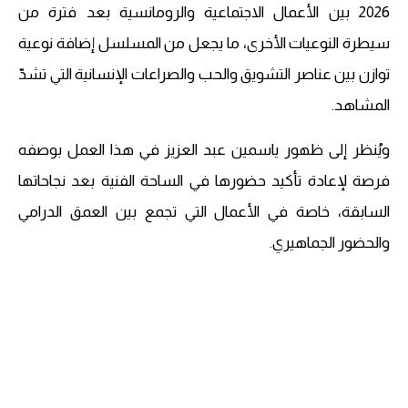
2026 بين الأعمال الاجتماعية والرومانسية بعد فترة من
سيطرة النوعيات الأخرى، ما يجعل من المسلسل إضافة نوعية
توازن بين عناصر التشويق والحب والصراعات الإنسانية التي تشدّ
المشاهد.
ويُنظر إلى ظهور ياسمين عبد العزيز في هذا العمل بوصفه
فرصة لإعادة تأكيد حضورها في الساحة الفنية بعد نجاحاتها
السابقة، خاصة في الأعمال التي تجمع بين العمق الدرامي
والحضور الجماهيري.