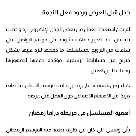
جدل قبل العرض وردود فعل النجمة
لم يخلُ استعداد العمل من بعض الجدل الإلكتروني، إذ واجهت
ياسمين عبد العزيز حملات تشويه على مواقع التواصل قبل
ساعات من الترويج لمسلسلها، ما دفعها للرد عليها بشكل
صريح عبر حساباتها الرسمية، مؤكدة دعمها لجمهورها
ودفاعها عن العمل.
كما حرص شقيقها على إبداء إعجابه بالبوستر الدعائي، ما أضاف
مزيدًا من الاهتمام الاجتماعي حول العمل قبل عرضه.
أهمية المسلسل في خريطة دراما رمضان
يأتي وننسى اللي كان في ظرف يجمع فيه الموسم الرمضاني