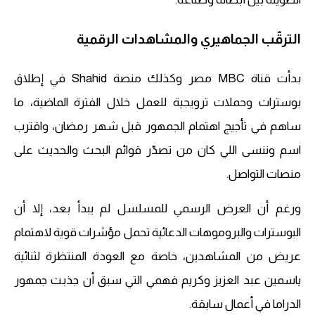
الترقّب الجماهيري والمشاهدات الرقمية
بدأت قناة MBC مصر وكذلك منصة Shahid في إطلاق
بوسترات وحملات ترويجية للعمل خلال الفترة الماضية، ما
ساهم في تأجيج اهتمام الجمهور قبل شهر رمضان، واقترب
اسم وننسى اللي كان من تصدّر قوائم البحث والحديث على
منصات التواصل.
ورغم أن العرض الرسمي للمسلسل لم يبدأ بعد، إلا أن
البوسترات والبروموهات الدعائية تحمل مؤشرات قوية لاهتمام
عريض من المشاهدين، خاصة مع العودة المنتظرة لثنائية
ياسمين عبد العزيز وكريم فهمي التي سبق أن جذبت جمهور
الدراما في أعمال سابقة.