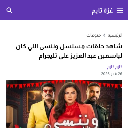
غزة تايم
الرئيسية
منوعات
شاهد حلقات مسلسل وننسى اللي كان
لياسمين عبد العزيز على تليجرام
كازم كازم
26 يناير 2026