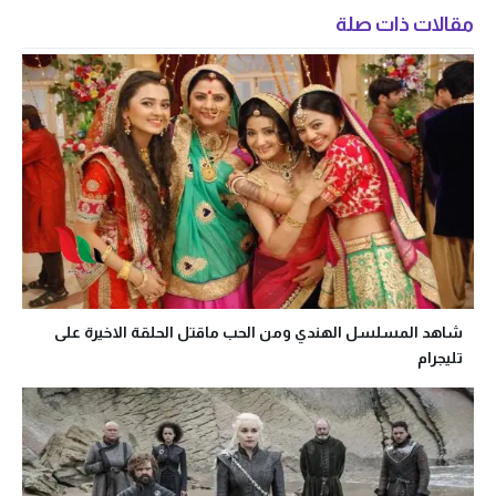
مقالات ذات صلة
شاهد المسلسل الهندي ومن الحب ماقتل الحلقة الاخيرة على
تليجرام