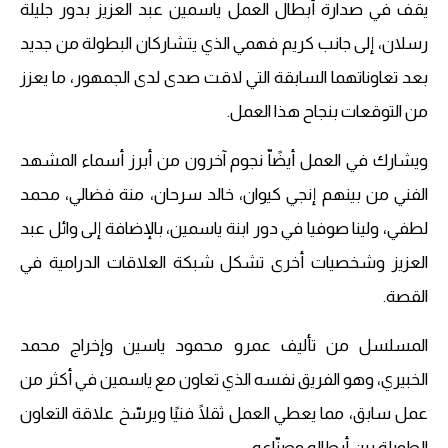
يقف في صدارة أبطال العمل ياسمين عبد العزيز بدور جليلة
رسلان، إلى جانب كريم فهمي الذي يتشاركان البطولة من جديد
بعد تعاوناتهما السابقة التي لاقت صدى لدى الجمهور، ما يعزز
من التوقعات بنجاح هذا العمل.
ويشارك في العمل أيضًاّ نجوم آخرون من أبرز أسماء المشهد
الفني من بينهم إنجي كيوان، خالد سرحان، منة فضالي، محمد
لطفي، ولينا صوفيا في دور ابنة ياسمين، بالإضافة إلى وائل عبد
العزيز وشخصيات أخرى تشكل شبكة العلاقات الدرامية في
القصة.
المسلسل من تأليف عمرو محمود ياسين وإخراج محمد
الخبيري، وهو الفريق نفسه الذي تعاون مع ياسمين في أكثر من
عمل سابق، مما يعطي العمل ثقلًا فنيًا ويرسّخ علاقة التعاون
الطويلة بين أبطاله وصنّاعه.