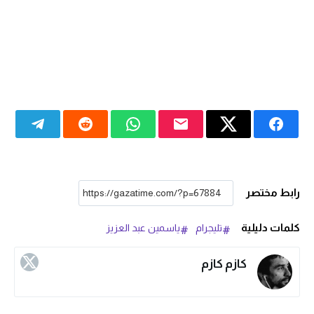
رابط مختصر
كلمات دليلية
تليجرام
ياسمين عبد العزيز
كازم كازم