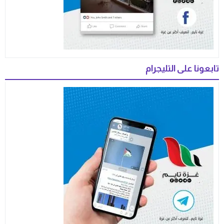
تابعونا على التليجرام