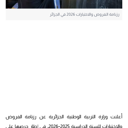
رزنامة الفروض والاختبارات 2026 في الجزائر
أعلنت وزارة التربية الوطنية الجزائرية عن رزنامة الفروض
والاختبارات للسنة الدراسية 2025‑2026، في إطار حرصها على