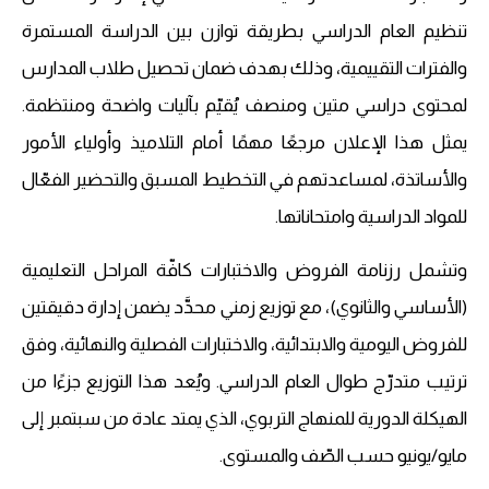
تنظيم العام الدراسي بطريقة توازن بين الدراسة المستمرة
والفترات التقييمية، وذلك بهدف ضمان تحصيل طلاب المدارس
لمحتوى دراسي متين ومنصف يُقيّم بآليات واضحة ومنتظمة.
يمثل هذا الإعلان مرجعًا مهمًا أمام التلاميذ وأولياء الأمور
والأساتذة، لمساعدتهم في التخطيط المسبق والتحضير الفعّال
للمواد الدراسية وامتحاناتها.
وتشمل رزنامة الفروض والاختبارات كافّة المراحل التعليمية
(الأساسي والثانوي)، مع توزيع زمني محدَّد يضمن إدارة دقيقتين
للفروض اليومية والابتدائية، والاختبارات الفصلية والنهائية، وفق
ترتيب متدرّج طوال العام الدراسي. ويُعد هذا التوزيع جزءًا من
الهيكلة الدورية للمنهاج التربوي، الذي يمتد عادة من سبتمبر إلى
مايو/يونيو حسب الصّف والمستوى.