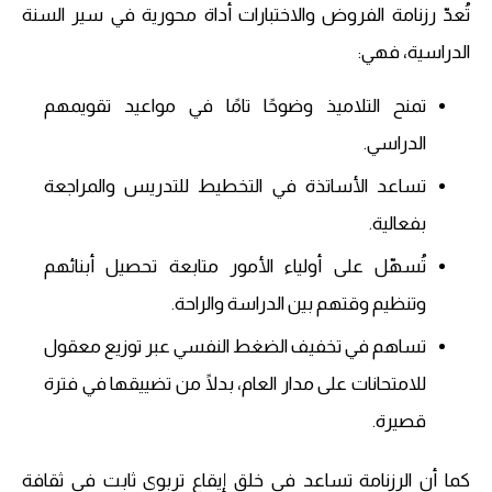
تُعدّ رزنامة الفروض والاختبارات أداة محورية في سير السنة
الدراسية، فهي:
تمنح التلاميذ وضوحًا تامًا في مواعيد تقويمهم
الدراسي.
تساعد الأساتذة في التخطيط للتدريس والمراجعة
بفعالية.
تُسهّل على أولياء الأمور متابعة تحصيل أبنائهم
وتنظيم وقتهم بين الدراسة والراحة.
تساهم في تخفيف الضغط النفسي عبر توزيع معقول
للامتحانات على مدار العام، بدلًا من تضييقها في فترة
قصيرة.
كما أن الرزنامة تساعد في خلق إيقاع تربوي ثابت في ثقافة