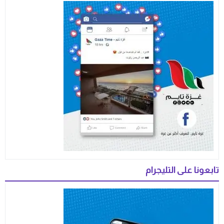
تابعونا على التليجرام