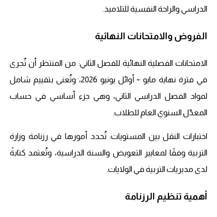
الدراسي والراحة النفسية للتلاميذ.
الفروض والامتحانات النهائية
الامتحانات الفصلية النهائية للفصل الثاني: من المنتظر أن تُجرى
في فترة نهاية مايو ‑ أوائل يونيو 2026، وتُعنى بتقييم شامل
لمواد الفصل الدراسي الثاني، وهي جزء أساسي في حساب
المعدّل السنوي العام للطلاب.
اختبارات النقل بين المستويات: تُحدد أمورها في رزنامة وزارة
التربية وفقًا لمعايير التعويض والسنة الدراسية، وتُعتمد كتابةً
لدى مديريات التربية في الولايات.
أهمية تنظيم الرزنامة