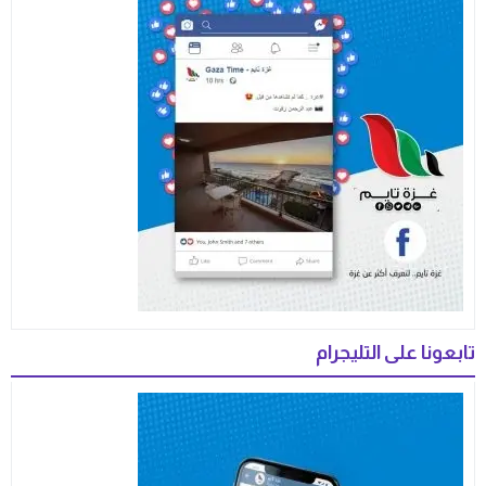
تابعونا على التليجرام