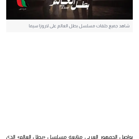
شاهد جميع حلقات مسلسل بطل العالم على لاروزا سيما
يواصل الجمهور العربي متابعة مسلسل «بطل العالم» الذي