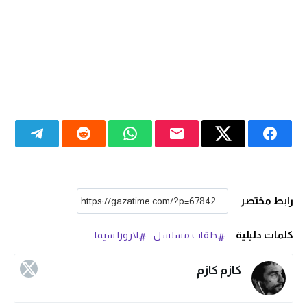
رابط مختصر
كلمات دليلية
حلقات مسلسل
لاروزا سيما
كازم كازم