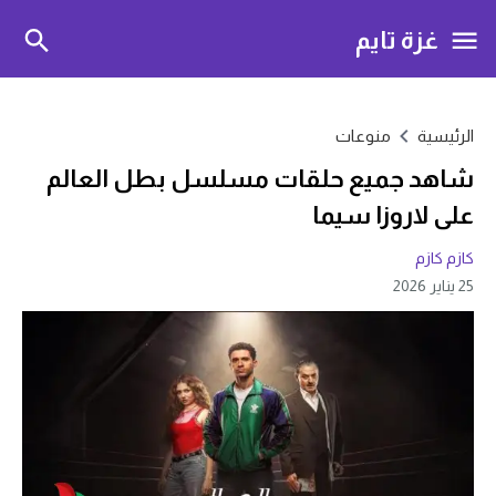
غزة تايم
الرئيسية
منوعات
شاهد جميع حلقات مسلسل بطل العالم
على لاروزا سيما
كازم كازم
25 يناير 2026