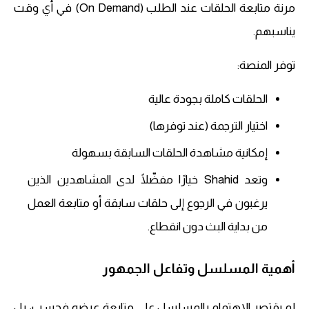
مرنة متابعة الحلقات عند الطلب (On Demand) في أي وقت
يناسبهم.
توفر المنصة:
الحلقات كاملة بجودة عالية
اختيار الترجمة (عند توفرها)
إمكانية مشاهدة الحلقات السابقة بسهولة
وتعد Shahid خيارًا مفضّلًا لدى المشاهدين الذين
يرغبون في الرجوع إلى حلقات سابقة أو متابعة العمل
من بداية البث دون انقطاع.
أهمية المسلسل وتفاعل الجمهور
لم يقتصر الاهتمام بالمسلسل على متابعة عرضه فحسب، بل