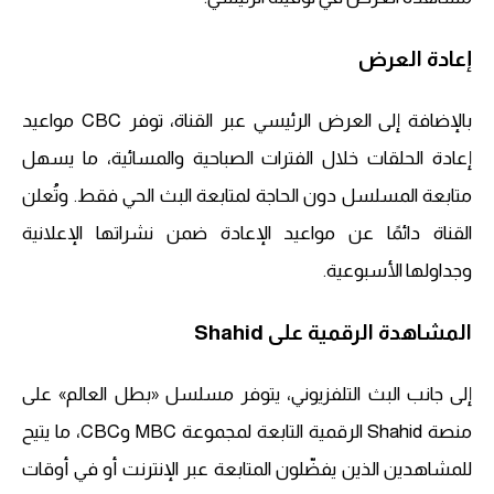
إعادة العرض
بالإضافة إلى العرض الرئيسي عبر القناة، توفر CBC مواعيد
إعادة الحلقات خلال الفترات الصباحية والمسائية، ما يسهل
متابعة المسلسل دون الحاجة لمتابعة البث الحي فقط. وتُعلن
القناة دائمًا عن مواعيد الإعادة ضمن نشراتها الإعلانية
وجداولها الأسبوعية.
المشاهدة الرقمية على Shahid
إلى جانب البث التلفزيوني، يتوفر مسلسل «بطل العالم» على
منصة Shahid الرقمية التابعة لمجموعة MBC وCBC، ما يتيح
للمشاهدين الذين يفضّلون المتابعة عبر الإنترنت أو في أوقات