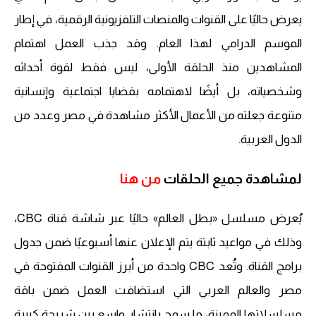
يعرض حاليًا على القنوات والمنصات التلفزيونية الرقمية، في إطار
الموسم الدرامي لهذا العام. وقد جذب العمل اهتمام
المشاهدين منذ الحلقة الأولى، ليس فقط لقوة أحداثه
وشخصياته، بل أيضًا لاهتمامه بقضايا اجتماعية وإنسانية
متنوعة جعلته من الأعمال الأكثر مشاهدة في مصر وعدد من
الدول العربية.
لمشاهدة جميع الحلقات
من هنا
يُعرض مسلسل «بطل العالم» حاليًا عبر شاشة قناة CBC،
وذلك في مواعيد ثابتة يتم الإعلان عنها أسبوعيًا ضمن جدول
برامج القناة. وتُعد CBC واحدة من أبرز القنوات المفتوحة في
مصر والعالم العربي التي استضافت العمل ضمن باقة
مسلسلاتها المميزة، ما سمح بانتشار واسع بين شريحة كبيرة