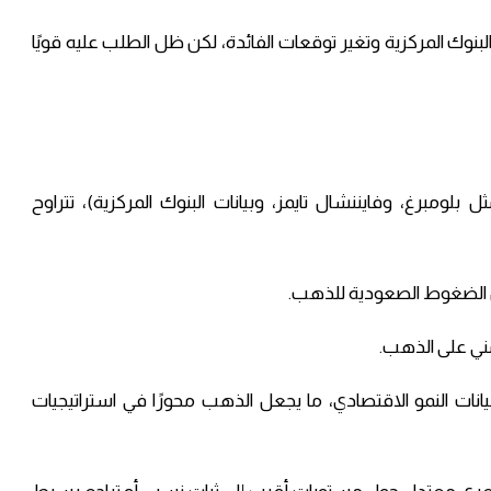
رارات البنوك المركزية وتغير توقعات الفائدة، لكن ظل الطلب عليه قويًا
مبرغ، وفايننشال تايمز، وبيانات البنوك المركزية)، تتراوح
من الضغوط الصعودية للذهب.
مني على الذهب.
 بيانات النمو الاقتصادي، ما يجعل الذهب محورًا في استراتيجيات