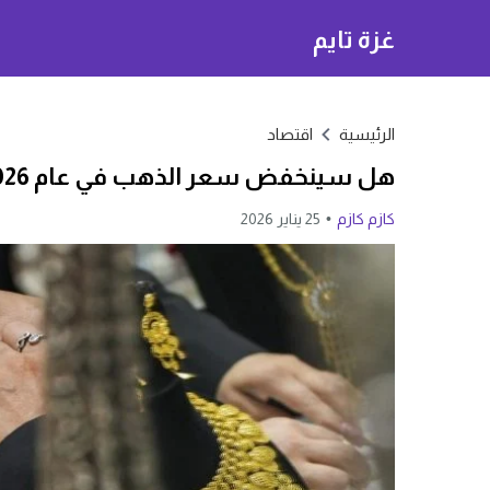
غزة تايم
الرئيسية
اقتصاد
هل سينخفض سعر الذهب في عام 2026
كازم كازم
25 يناير 2026