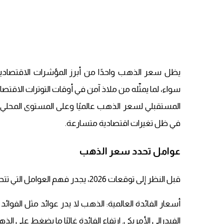
يظل سعر الذهب واحدًا من أبرز المؤشرات الاقتصادية ا
المستقبلي لسعر الذهب عالميًا وعلى المستوى المحلي 
في ظل تغيرات اقتصادية متسارعة.
عوامل تحدد سعر الذهب
قبل النظر إلى توقعات 2026، يجدر فهم العوامل التي تتحكم في حركة الذهب، وهي عادةً:
أسعار الفائدة العالمية: الذهب لا يدر عوائد مثل الفوائد 
الفيدرالي الأمريكي. ارتفاع الفائدة غالبًا ما يضغط على ال