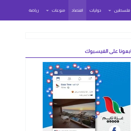
ر فلسطين
دوليات
اقتصاد
منوعات
رياضة
بعونا على الفيسبوك