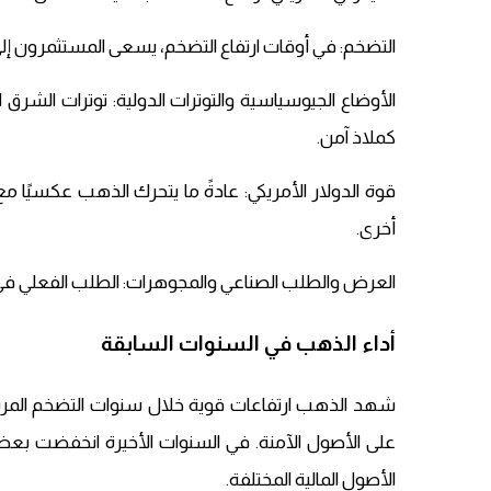
التضخم: في أوقات ارتفاع التضخم، يسعى المستثمرون إلى 
الأوضاع الجيوسياسية والتوترات الدولية: توترات الشر
كملاذ آمن.
قوة الدولار الأمريكي: عادةً ما يتحرك الذهب عكسيًا مع
أخرى.
العرض والطلب الصناعي والمجوهرات: الطلب الفعلي في أ
أداء الذهب في السنوات السابقة
شهد الذهب ارتفاعات قوية خلال سنوات التضخم المرتفع
على الأصول الآمنة. في السنوات الأخيرة انخفضت بعض 
الأصول المالية المختلفة.