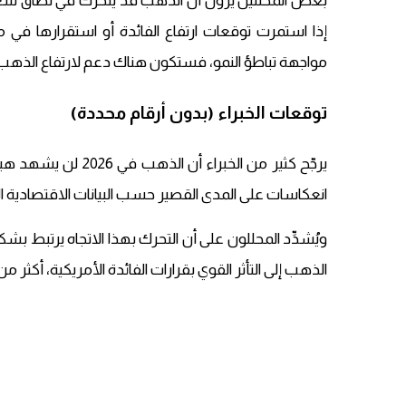
بعض المحللين يرون أن الذهب قد يتحرك في نطاق سع
إذا استمرت توقعات ارتفاع الفائدة أو استقرارها في م
مواجهة تباطؤ النمو، فستكون هناك دعم لارتفاع الذهب
توقعات الخبراء (بدون أرقام محددة)
يرجّح كثير من الخبر
انعكاسات على المدى القصير حسب البيانات الاقتصادية 
ويُشدِّد المحللون على أن التحرك بهذا الاتجاه يرتبط بش
الذهب إلى التأثر القوي بقرارات الفائدة الأمريكية، أكثر من