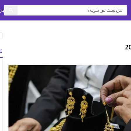
أخبا
تا