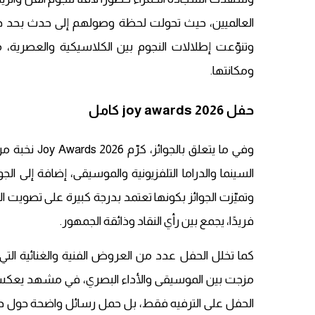
العالميين، حيث تحولت لحظة وصولهم إلى حدث بحد ذاته
وتنوّعت إطلالات النجوم بين الكلاسيكية والعصرية، م
ومكانتها.
حفل joy awards 2026 كامل
وفي ما يتعلق
السينما والدراما التلفزيونية والموسيقى، إضافة إلى الجوا
وتميّزت الجوائز بكونها تعتمد بدرجة كبيرة على تصويت ال
فريدًا، يجمع بين رأي النقاد وذائقة الجمهور.
كما تخلل الحفل عدد من العروض الفنية والغنائية ا
مزجت بين الموسيقى والأداء البصري، في مشهد يعكس تط
الحفل على الترفيه فقط، بل حمل رسائل واضحة حول دعم