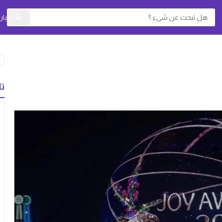
أخبا
تا