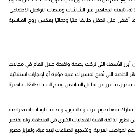
، تابعته الجماهير عبر الشاشات ومنصات التواصل الاجتماعي.
ا أضفى على الحفل طابعًا فنيًا وجماليًا يعكس روح المناسبة
 بالجوائز، كرّم Joy Awards 2026 نخبة من أبرز الأسماء التي تركت بصمة واضحة خلال العام في مجالات
ئز الخاصة التي تُمنح لمسيرات فنية مؤثرة أو لإنجازات استثنائية.
جمهور، ما عزز من تفاعل المتابعين ومنح الحدث طابعًا جماهيريًا
لتي شارك فيها نجوم عرب وعالميون، وقدمت لوحات استعراضية
ور الذائقة الفنية للفعاليات الكبرى في المنطقة. ولم يقتصر
 المواهب العربية، وتشجيع الصناعات الإبداعية، وتعزيز حضور