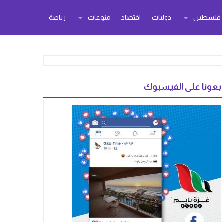
ر فلسطين
دوليات
اقتصاد
منوعات
رياضة
بعونا على الفيسبوك