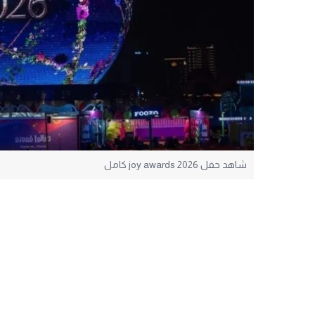
شاهد حفل joy awards 2026 كامل