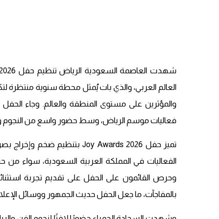
العالم العربي، والذي بات يُمثل محطة سنوية منتظرة لتكر
والمؤثرين على مستوى المنطقة والعالم. وجاء الحفل ه
فعاليات موسم الرياض، وسط حضور واسع من النجوم والشخ
تميز حفل Joy Awards 2026 بتن
الفعاليات في المملكة العربية السعودية، سواء من حيث 
وحرص القائمون على الحفل على تقديم تجربة استثنائية
بالمفاجآت، ما جعل الحفل حديث الجمهور ووسائل الإعلام 
وشهدت السجادة الحمراء حضورًا لافتًا لنجوم الفن والري