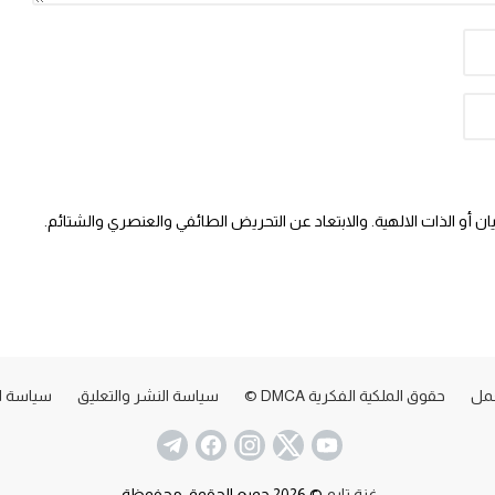
 أو الذات الالهية. والابتعاد عن التحريض الطائفي والعنصري والشتائم.
عمل
حقوق الملكية الفكرية DMCA ©
سياسة النشر والتعليق
سياسة ا
غزة تايم
© 2026 جميع الحقوق محفوظة.