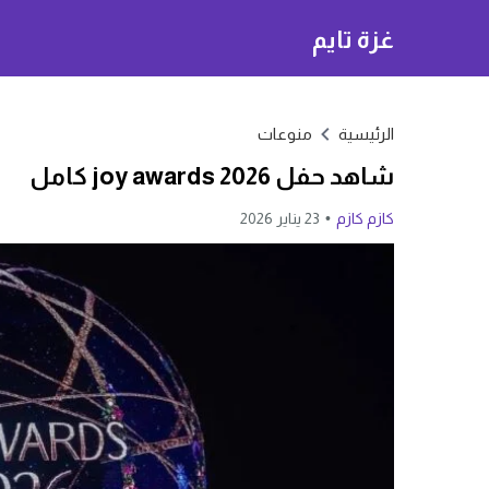
غزة تايم
الرئيسية
منوعات
شاهد حفل joy awards 2026 كامل
كازم كازم
23 يناير 2026