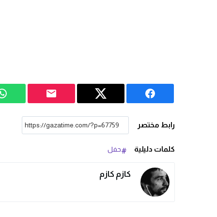
رابط مختصر
كلمات دليلية
حفل
كازم كازم