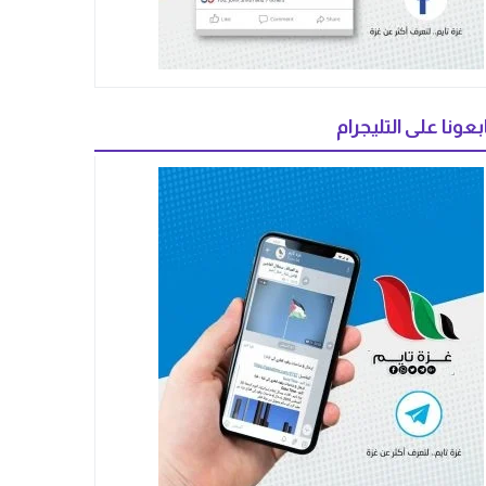
بعونا على التليجرام