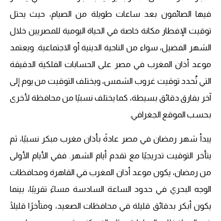
فيها الصائمون بعد ساعات طويلة من الصيام، حيث يحتل
توقيت الإفطار مكانة خاصة في الحياة اليومية للمصريين خلال
الشهر الفضيل، سواء من الناحية الدينية أو الاجتماعية. ويعتمد
موعد أذان المغرب في مصر على الحسابات الفلكية الدقيقة
التي تُحدد توقيت غروب الشمس، ويختلف التوقيت من يوم إلى
آخر بفارق دقائق بسيطة، كما يختلف نسبيًا من محافظة لأخرى
بحسب الموقع الجغرافي.
يبدأ شهر رمضان في مصر عادةً بأذان مغرب مبكر نسبيًا، ثم
يتأخر التوقيت تدريجيًا مع تقدم أيام الشهر. ففي الأيام الأولى
من رمضان، يكون موعد أذان المغرب في القاهرة ومحافظات
الوجه البحري في حدود الساعة السادسة مساءً تقريبًا، بينما
يكون أبكر بدقائق قليلة في محافظات الصعيد، ومتأخرًا قليلًا