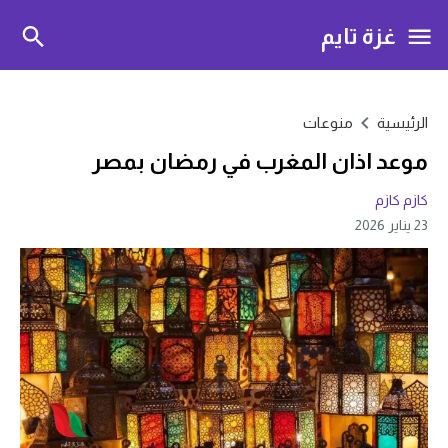
غزة تايم
الرئيسية
منوعات
موعد اذان المغرب في رمضان بمصر
كازم كازم
23 يناير 2026