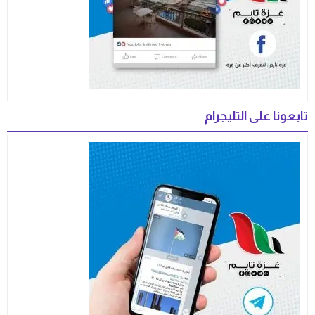
تابعونا على التليجرام